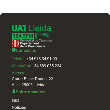
Contactins
Telefon:
+34 973 34 91 00
WhatsApp:
+34 689 035 224
Adreça:
Carrer Bisbe Ruano, 22
Altell 25006, Lleida
Sobre nosaltres
Inici
Notícies