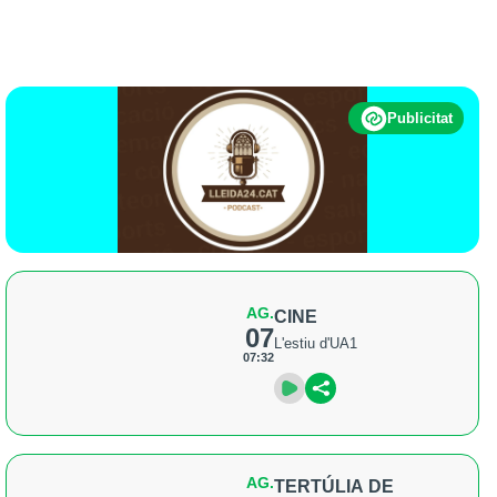
Publicitat
AG.
CINE
07
L'estiu d'UA1
07:32
AG.
TERTÚLIA DE