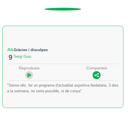
JUL
Gràcies i disculpes
9
Sergi Guiu
Reprodueix
Comparteix
"Sense ells, fer un programa d'actualitat esportiva lleidatana, 3 dies
a la setmana, no seria possible, ni de conya"