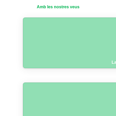
Amb les nostres veus
La