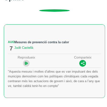
AUG
Mesures de prevenció contra la calor
7
Judit Castellà
Reprodueix
Comparteix
"Aquesta mesura i moltes d’altres que es van impulsant des dels
municipis demostren com les polítiques climàtiques cada vegada
centraran més les actuacions de govern i això, de cara a l’any que
ve, també caldrà tenir-ho en compte"