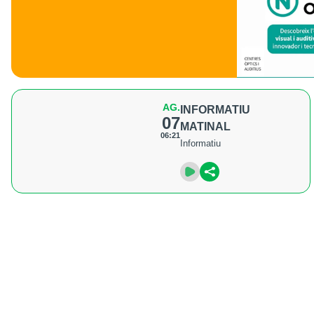
AG.
INFORMATIU
07
MATINAL
06:21
Informatiu