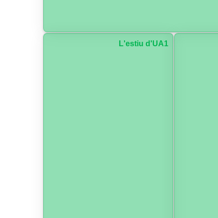
L'estiu d'UA1