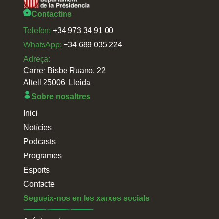
Contactins
Telefon:
+34 973 34 91 00
WhatsApp:
+34 689 035 224
Adreça:
Carrer Bisbe Ruano, 22
Altell 25006, Lleida
Sobre nosaltres
Inici
Notícies
Podcasts
Programes
Esports
Contacte
Segueix-nos en les xarxes socials