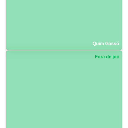
Quim Gassó
Fora de joc