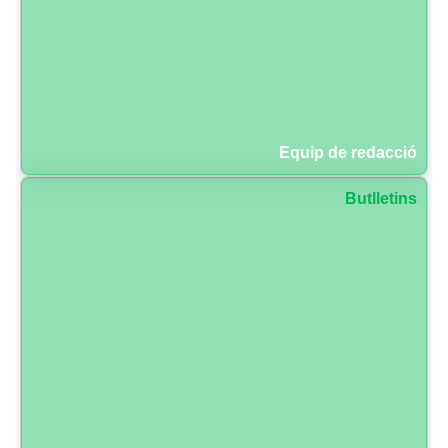
Equip de redacció
Butlletins