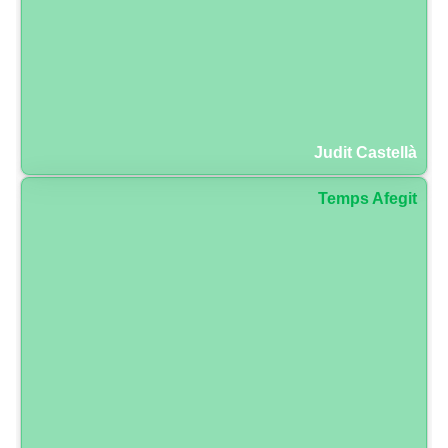
Judit Castellà
Temps Afegit