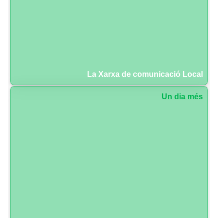
La Xarxa de comunicació Local
Un dia més