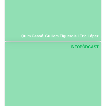
Quim Gassó, Guillem Figuerola i Eric López
INFOPÒDCAST