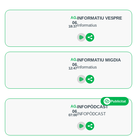
AG.
INFORMATIU VESPRE
06
Informatius
18:37
AG.
INFORMATIU MIGDIA
06
Informatius
12:47
Publicitat
AG.
INFOPÒDCAST
06
INFOPÒDCAST
07:00