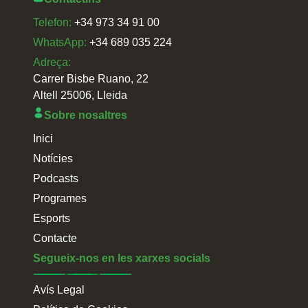
Telefon:
+34 973 34 91 00
WhatsApp:
+34 689 035 224
Adreça:
Carrer Bisbe Ruano, 22
Altell 25006, Lleida
Sobre nosaltres
Inici
Notícies
Podcasts
Programes
Esports
Contacte
Segueix-nos en les xarxes socials
Avís Legal