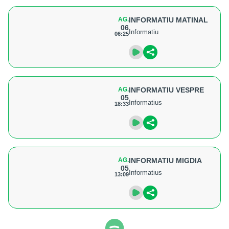
AG.
INFORMATIU MATINAL
06
Informatiu
06:25
AG.
INFORMATIU VESPRE
05
Informatius
18:33
AG.
INFORMATIU MIGDIA
05
Informatius
13:09