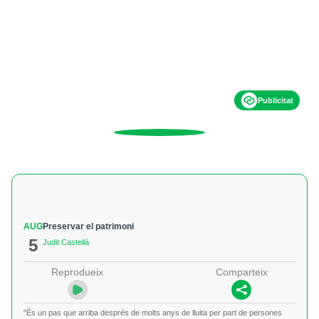
Publicitat
AUG
Preservar el patrimoni
5
Judit Castellà
Reprodueix
Comparteix
"És un pas que arriba després de molts anys de lluita per part de persones