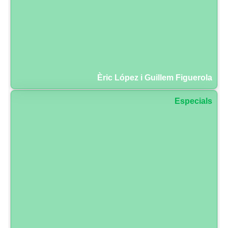
Èric López i Guillem Figuerola
Especials