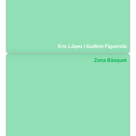
Eric López i Guillem Figuerola
Zona Bàsquet