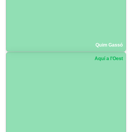
Quim Gassó
Aquí a l'Oest