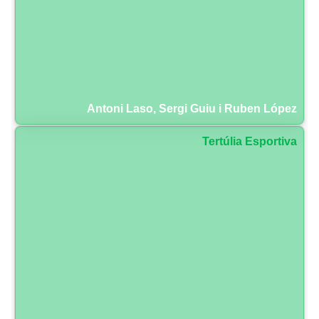
Antoni Laso, Sergi Guiu i Ruben López
Tertúlia Esportiva