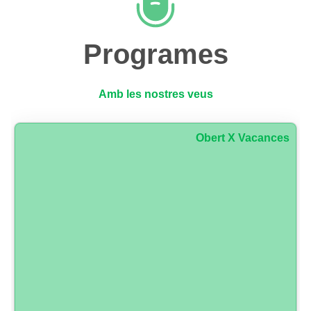
Programes
Amb les nostres veus
Obert X Vacances