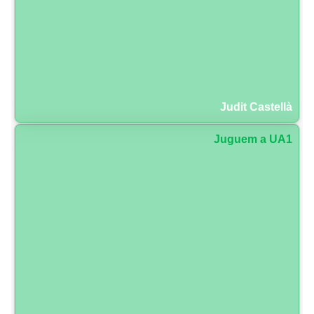
Judit Castellà
Juguem a UA1