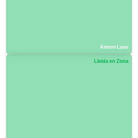
Antoni Laso
Lleida en Zona