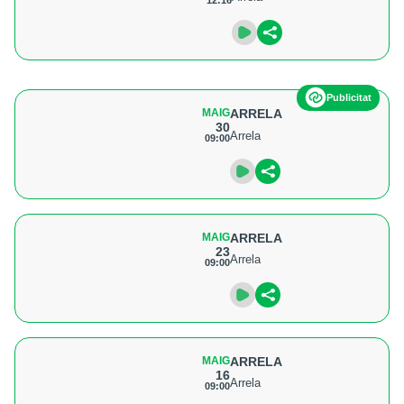
12:16
Publicitat
MAIG
ARRELA
30
Arrela
09:00
MAIG
ARRELA
23
Arrela
09:00
MAIG
ARRELA
16
Arrela
09:00