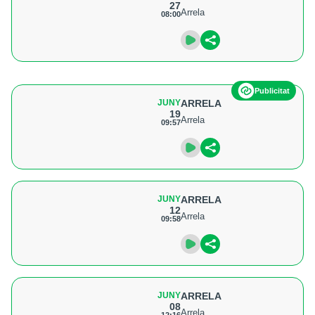
27
Arrela
08:00
Publicitat
JUNY
ARRELA
19
Arrela
09:57
JUNY
ARRELA
12
Arrela
09:58
JUNY
ARRELA
08
Arrela