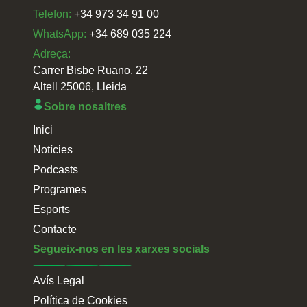
Telefon:
+34 973 34 91 00
WhatsApp:
+34 689 035 224
Adreça:
Carrer Bisbe Ruano, 22
Altell 25006, Lleida
Sobre nosaltres
Inici
Notícies
Podcasts
Programes
Esports
Contacte
Segueix-nos en les xarxes socials
Avís Legal
Política de Cookies