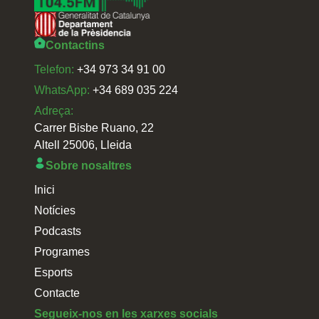
Contactins
Telefon:
+34 973 34 91 00
WhatsApp:
+34 689 035 224
Adreça:
Carrer Bisbe Ruano, 22
Altell 25006, Lleida
Sobre nosaltres
Inici
Notícies
Podcasts
Programes
Esports
Contacte
Segueix-nos en les xarxes socials