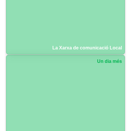
La Xarxa de comunicació Local
Un dia més