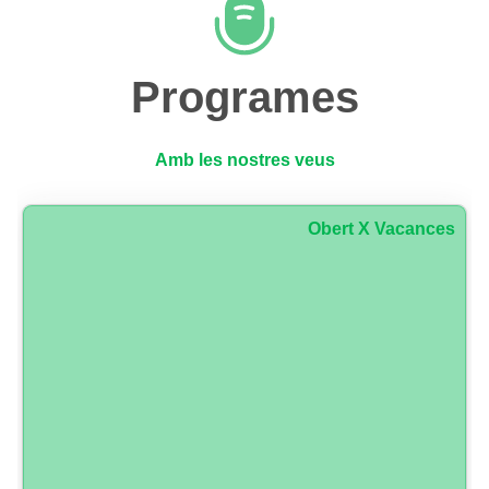
Programes
Amb les nostres veus
Obert X Vacances