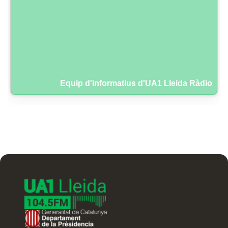
Equip d'informatius d'UA1 Lleida Ràdio