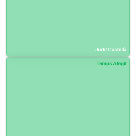
Judit Castellà
Temps Afegit