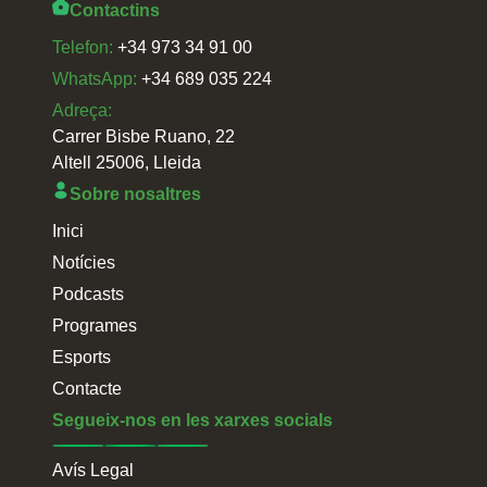
Contactins
Telefon:
+34 973 34 91 00
WhatsApp:
+34 689 035 224
Adreça:
Carrer Bisbe Ruano, 22
Altell 25006, Lleida
Sobre nosaltres
Inici
Notícies
Podcasts
Programes
Esports
Contacte
Segueix-nos en les xarxes socials
Avís Legal