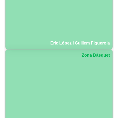
Eric López i Guillem Figuerola
Zona Bàsquet