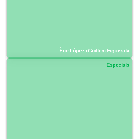
Èric López i Guillem Figuerola
Especials