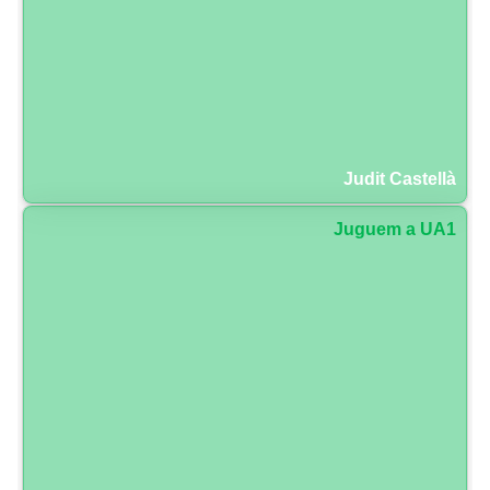
Judit Castellà
Juguem a UA1