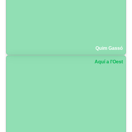
Quim Gassó
Aquí a l'Oest