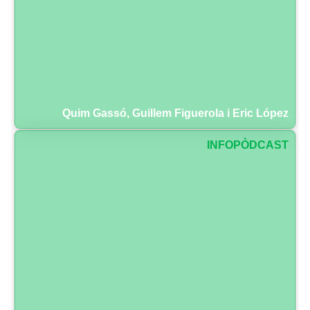
Quim Gassó, Guillem Figuerola i Eric López
INFOPÒDCAST