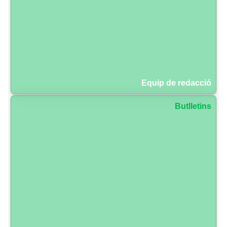
Equip de redacció
Butlletins