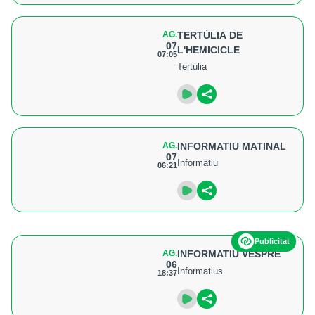
AG.
TERTÚLIA DE
07
L'HEMICICLE
07:05
Tertúlia
AG.
INFORMATIU MATINAL
07
Informatiu
06:21
Publicitat
AG.
INFORMATIU VESPRE
06
Informatius
18:37