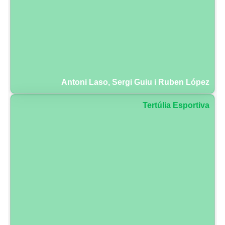
Antoni Laso, Sergi Guiu i Ruben López
Tertúlia Esportiva