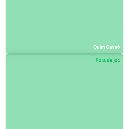
Quim Gassó
Fora de joc