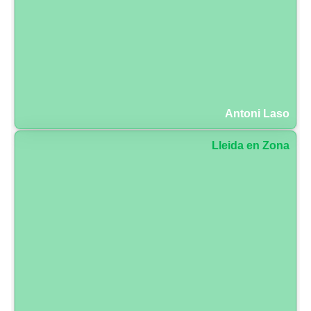
Antoni Laso
Lleida en Zona