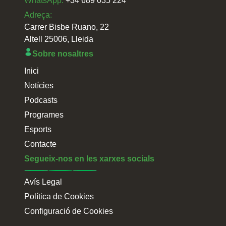
WhatsApp:
+34 689 035 224
Adreça:
Carrer Bisbe Ruano, 22
Altell 25006, Lleida
Sobre nosaltres
Inici
Notícies
Podcasts
Programes
Esports
Contacte
Segueix-nos en les xarxes socials
Avís Legal
Política de Cookies
Configuració de Cookies