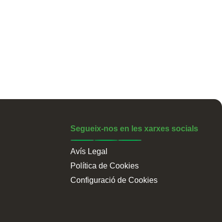
Segueix-nos en les xarxes socials
Avís Legal
Política de Cookies
Configuració de Cookies