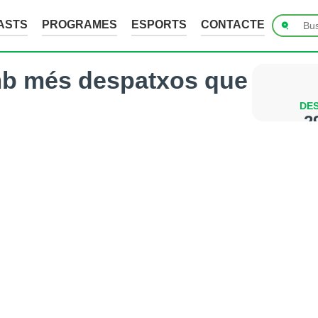
ASTS
PROGRAMES
ESPORTS
CONTACTE
 amb més despatxos que
DES
2