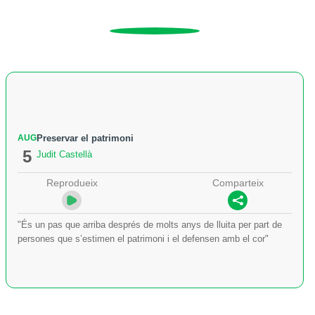
AUG
Preservar el patrimoni
5
Judit Castellà
Reprodueix
Comparteix
"És un pas que arriba després de molts anys de lluita per part de
persones que s’estimen el patrimoni i el defensen amb el cor"