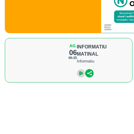
AG.
INFORMATIU
06
MATINAL
06:25
Informatiu