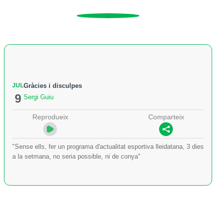
JUL
Gràcies i disculpes
9
Sergi Guiu
Reprodueix
Comparteix
"Sense ells, fer un programa d'actualitat esportiva lleidatana, 3 dies
a la setmana, no seria possible, ni de conya"