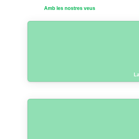
Amb les nostres veus
La