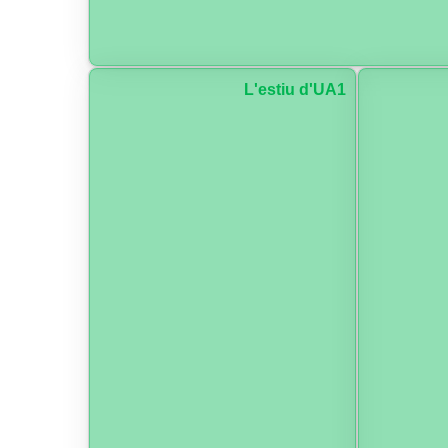
L'estiu d'UA1