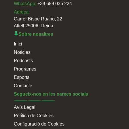
WhatsApp:
+34 689 035 224
Adreça:
Carrer Bisbe Ruano, 22
Altell 25006, Lleida
Sobre nosaltres
Inici
Notícies
Podcasts
Programes
Esports
Contacte
Segueix-nos en les xarxes socials
Avís Legal
Política de Cookies
Configuració de Cookies