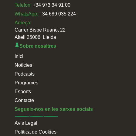
Telefon:
+34 973 34 91 00
WhatsApp:
+34 689 035 224
Adreça:
Carrer Bisbe Ruano, 22
Altell 25006, Lleida
Sobre nosaltres
Inici
Notícies
Podcasts
Programes
Esports
Contacte
Segueix-nos en les xarxes socials
Avís Legal
Política de Cookies