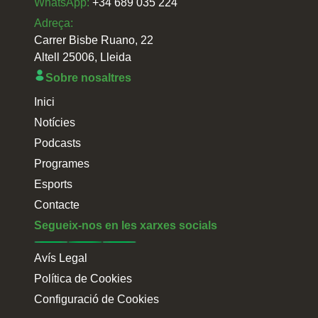
WhatsApp:
+34 689 035 224
Adreça:
Carrer Bisbe Ruano, 22
Altell 25006, Lleida
Sobre nosaltres
Inici
Notícies
Podcasts
Programes
Esports
Contacte
Segueix-nos en les xarxes socials
Avís Legal
Política de Cookies
Configuració de Cookies