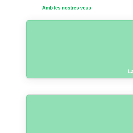
Amb les nostres veus
La