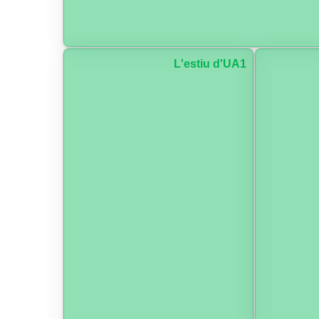
L'estiu d'UA1