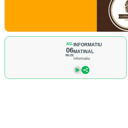
AG.
INFORMATIU
06
MATINAL
06:25
Informatiu