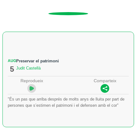
AUG
Preservar el patrimoni
5
Judit Castellà
Reprodueix
Comparteix
"És un pas que arriba després de molts anys de lluita per part de
persones que s’estimen el patrimoni i el defensen amb el cor"