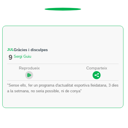
JUL
Gràcies i disculpes
9
Sergi Guiu
Reprodueix
Comparteix
"Sense ells, fer un programa d'actualitat esportiva lleidatana, 3 dies
a la setmana, no seria possible, ni de conya"