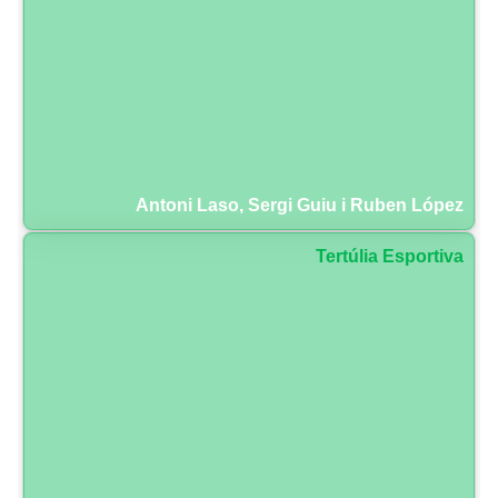
Antoni Laso, Sergi Guiu i Ruben López
Tertúlia Esportiva