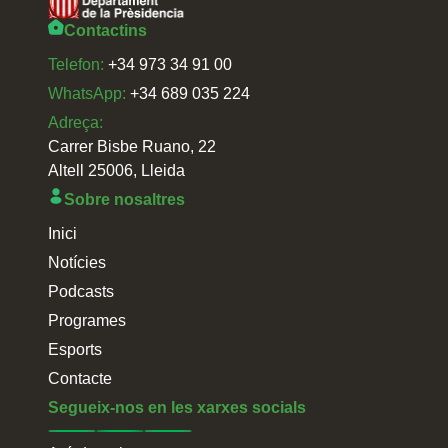
Contactins
Telefon:
+34 973 34 91 00
WhatsApp:
+34 689 035 224
Adreça:
Carrer Bisbe Ruano, 22
Altell 25006, Lleida
Sobre nosaltres
Inici
Notícies
Podcasts
Programes
Esports
Contacte
Segueix-nos en les xarxes socials