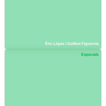
Èric López i Guillem Figuerola
Especials