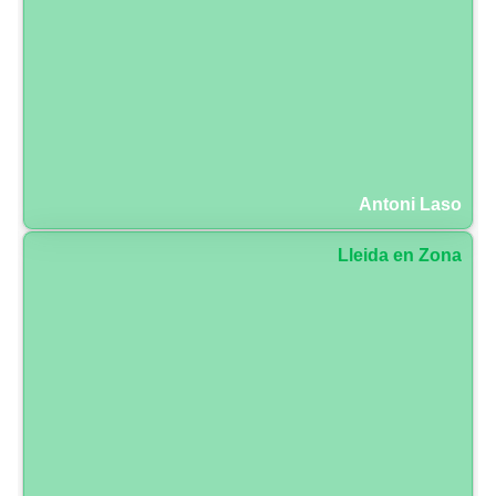
Antoni Laso
Lleida en Zona