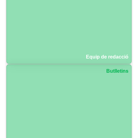
Equip de redacció
Butlletins