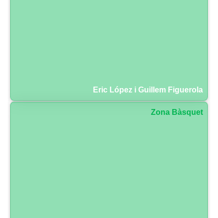
Eric López i Guillem Figuerola
Zona Bàsquet