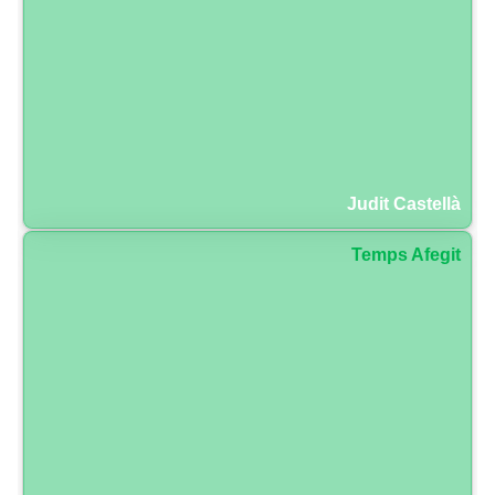
Judit Castellà
Temps Afegit