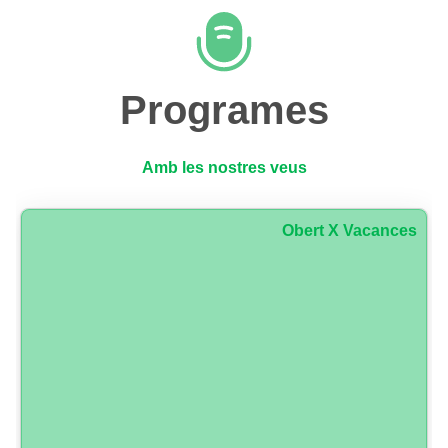
Programes
Amb les nostres veus
Obert X Vacances