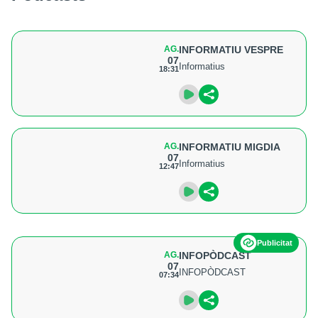
AG.
INFORMATIU VESPRE
07
Informatius
18:31
AG.
INFORMATIU MIGDIA
07
Informatius
12:47
Publicitat
AG.
INFOPÒDCAST
07
INFOPÒDCAST
07:34