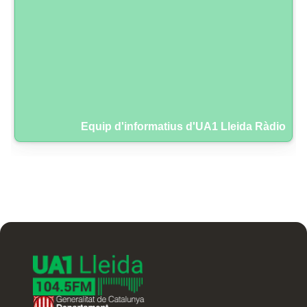
Equip d'informatius d'UA1 Lleida Ràdio