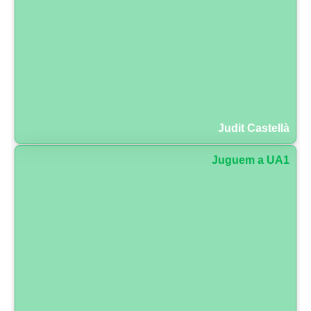
Judit Castellà
Juguem a UA1