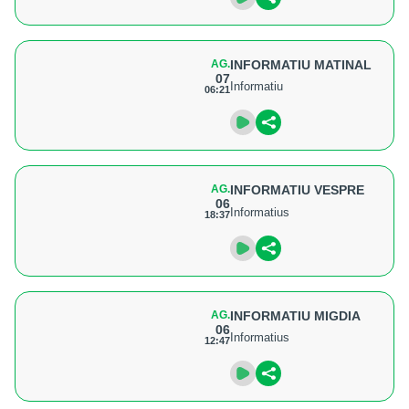
AG.
INFORMATIU MATINAL
07
Informatiu
06:21
AG.
INFORMATIU VESPRE
06
Informatius
18:37
AG.
INFORMATIU MIGDIA
06
Informatius
12:47