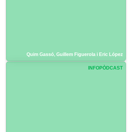
Quim Gassó, Guillem Figuerola i Eric López
INFOPÒDCAST