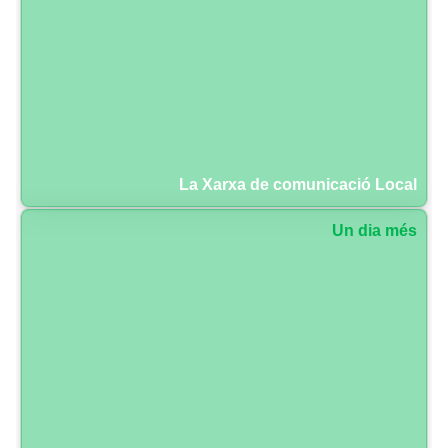
La Xarxa de comunicació Local
Un dia més