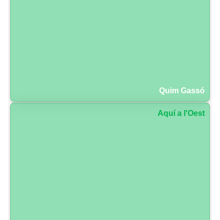
Quim Gassó
Aquí a l'Oest