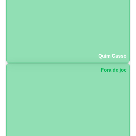
Quim Gassó
Fora de joc