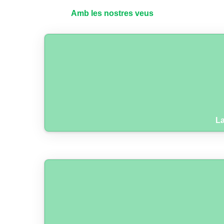
Amb les nostres veus
La