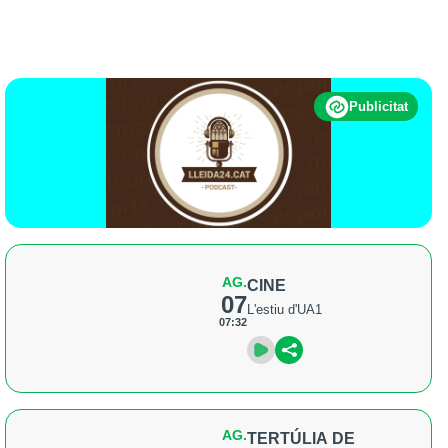
Publicitat
AG.
CINE
07
L'estiu d'UA1
07:32
AG.
TERTÚLIA DE