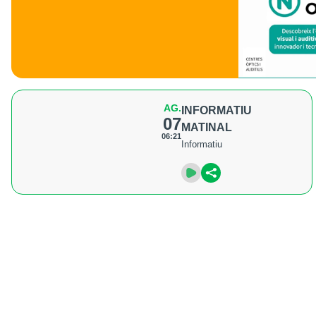
AG.
INFORMATIU
07
MATINAL
06:21
Informatiu