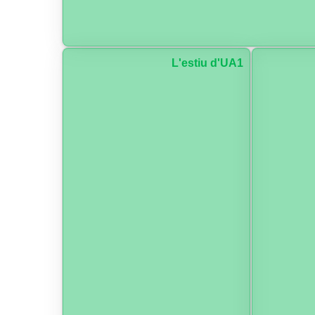
L'estiu d'UA1