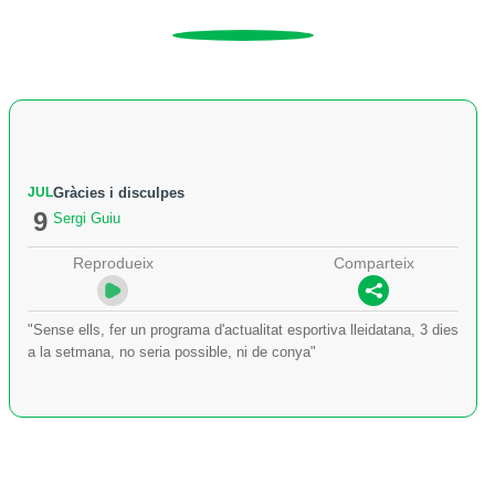
JUL
Gràcies i disculpes
9
Sergi Guiu
Reprodueix
Comparteix
"Sense ells, fer un programa d'actualitat esportiva lleidatana, 3 dies
a la setmana, no seria possible, ni de conya"