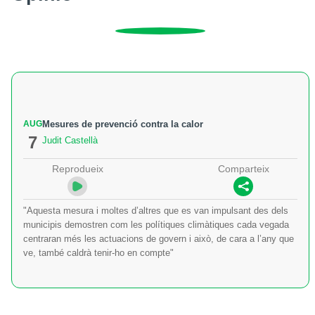
AUG
Mesures de prevenció contra la calor
7
Judit Castellà
Reprodueix
Comparteix
"Aquesta mesura i moltes d’altres que es van impulsant des dels
municipis demostren com les polítiques climàtiques cada vegada
centraran més les actuacions de govern i això, de cara a l’any que
ve, també caldrà tenir-ho en compte"