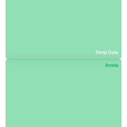
Sergi Guiu
Arrela