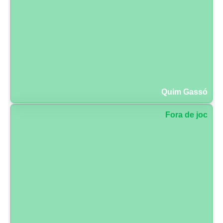
Quim Gassó
Fora de joc