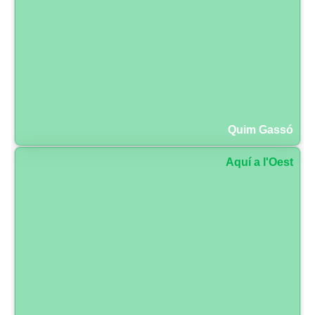
Quim Gassó
Aquí a l'Oest