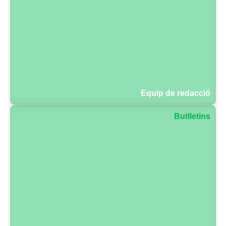
Equip de redacció
Butlletins