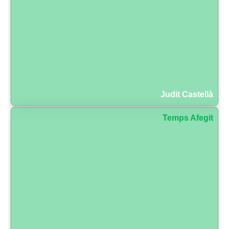
Judit Castellà
Temps Afegit