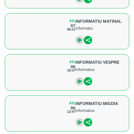
AG.
INFORMATIU MATINAL
07
Informatiu
06:21
AG.
INFORMATIU VESPRE
06
Informatius
18:37
AG.
INFORMATIU MIGDIA
06
Informatius
12:47