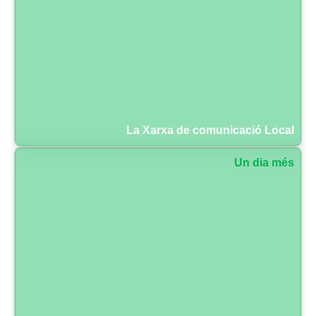
La Xarxa de comunicació Local
Un dia més