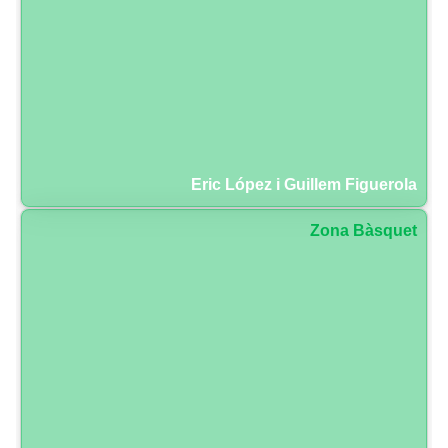
Eric López i Guillem Figuerola
Zona Bàsquet