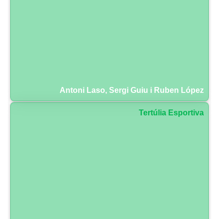
Antoni Laso, Sergi Guiu i Ruben López
Tertúlia Esportiva