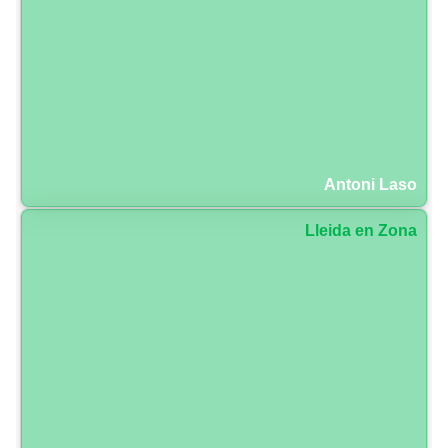
Antoni Laso
Lleida en Zona