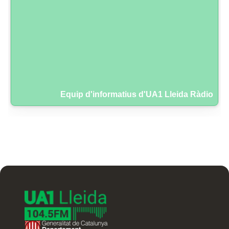
Equip d'informatius d'UA1 Lleida Ràdio