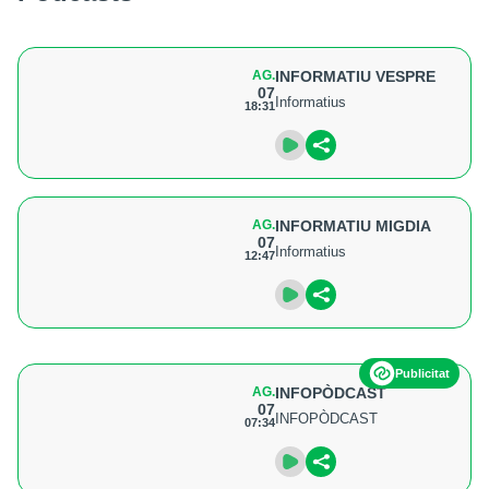
AG.
INFORMATIU VESPRE
07
Informatius
18:31
AG.
INFORMATIU MIGDIA
07
Informatius
12:47
Publicitat
AG.
INFOPÒDCAST
07
INFOPÒDCAST
07:34