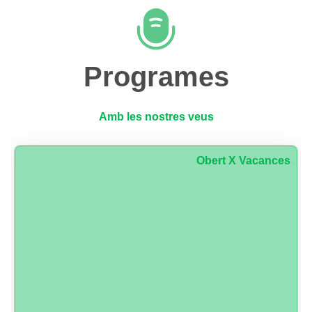
Programes
Amb les nostres veus
Obert X Vacances