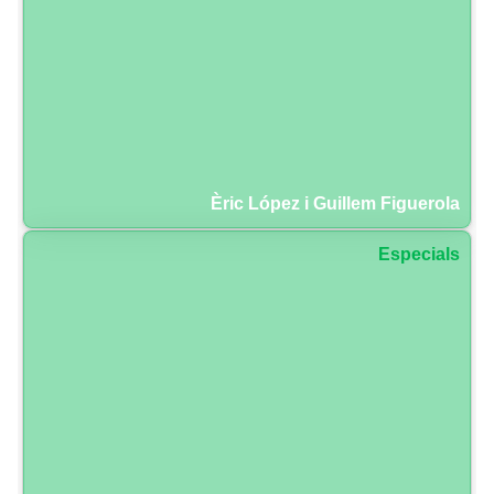
Èric López i Guillem Figuerola
Especials