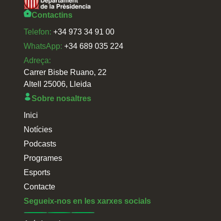
Contactins
Telefon:
+34 973 34 91 00
WhatsApp:
+34 689 035 224
Adreça:
Carrer Bisbe Ruano, 22
Altell 25006, Lleida
Sobre nosaltres
Inici
Notícies
Podcasts
Programes
Esports
Contacte
Segueix-nos en les xarxes socials