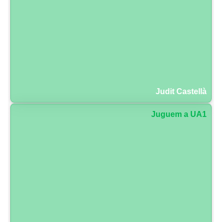
Judit Castellà
Juguem a UA1