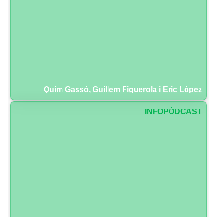
Quim Gassó, Guillem Figuerola i Eric López
INFOPÒDCAST