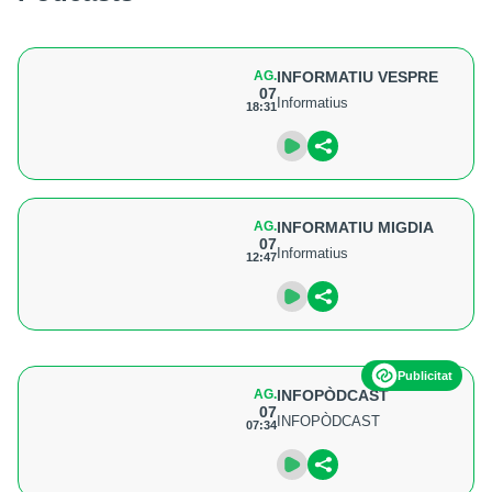
AG.
INFORMATIU VESPRE
07
Informatius
18:31
AG.
INFORMATIU MIGDIA
07
Informatius
12:47
Publicitat
AG.
INFOPÒDCAST
07
INFOPÒDCAST
07:34