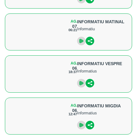
AG.
INFORMATIU MATINAL
07
Informatiu
06:21
AG.
INFORMATIU VESPRE
06
Informatius
18:37
AG.
INFORMATIU MIGDIA
06
Informatius
12:47