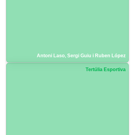
Antoni Laso, Sergi Guiu i Ruben López
Tertúlia Esportiva