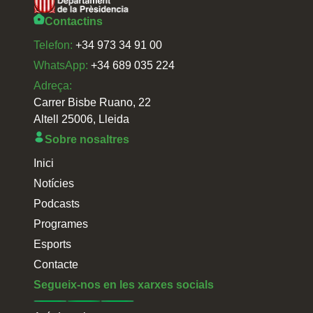
Contactins
Telefon:
+34 973 34 91 00
WhatsApp:
+34 689 035 224
Adreça:
Carrer Bisbe Ruano, 22
Altell 25006, Lleida
Sobre nosaltres
Inici
Notícies
Podcasts
Programes
Esports
Contacte
Segueix-nos en les xarxes socials