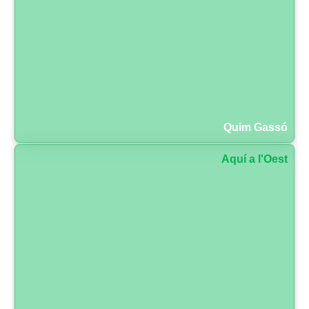
Quim Gassó
Aquí a l'Oest