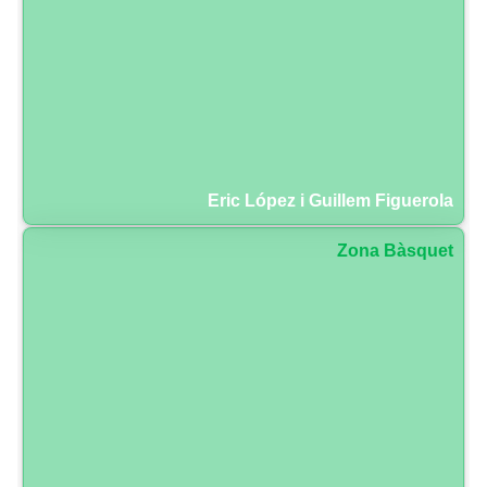
Eric López i Guillem Figuerola
Zona Bàsquet