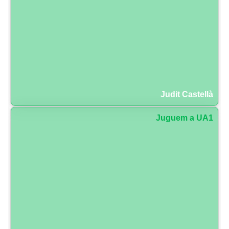
Judit Castellà
Juguem a UA1