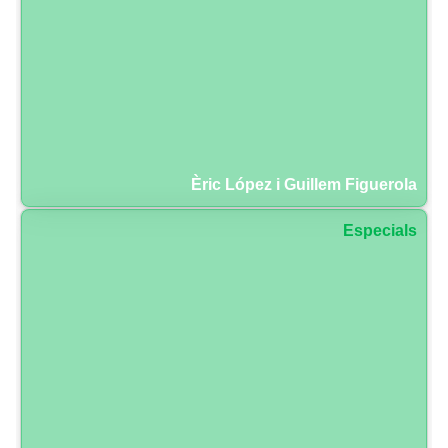
Èric López i Guillem Figuerola
Especials