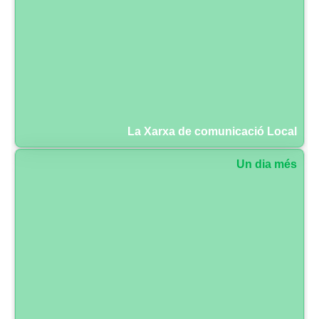
La Xarxa de comunicació Local
Un dia més