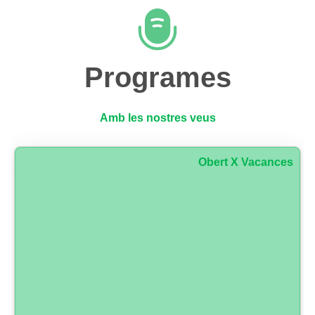
Programes
Amb les nostres veus
Obert X Vacances