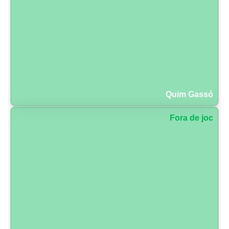
Quim Gassó
Fora de joc