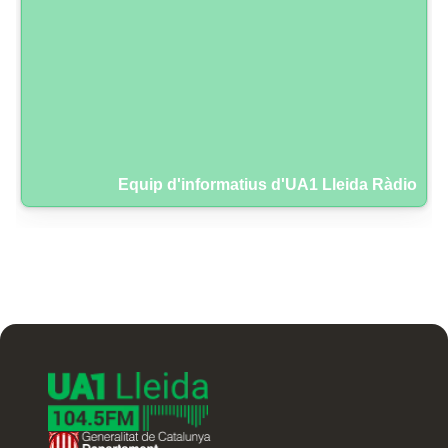
Equip d'informatius d'UA1 Lleida Ràdio