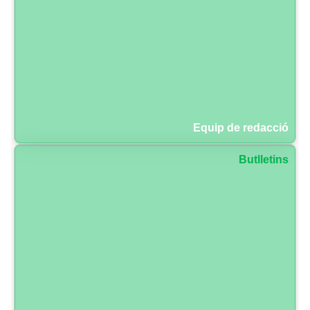
Equip de redacció
Butlletins