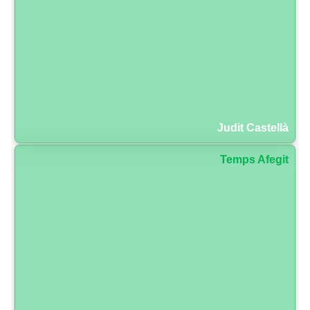
Judit Castellà
Temps Afegit