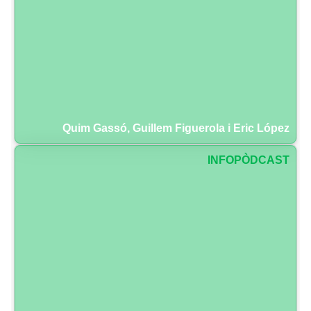
Quim Gassó, Guillem Figuerola i Eric López
INFOPÒDCAST