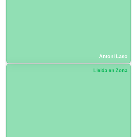
Antoni Laso
Lleida en Zona