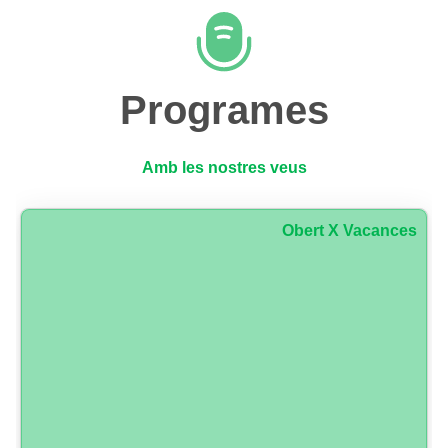
Programes
Amb les nostres veus
Obert X Vacances