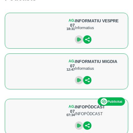
AG.
INFORMATIU VESPRE
07
Informatius
18:31
AG.
INFORMATIU MIGDIA
07
Informatius
12:47
Publicitat
AG.
INFOPÒDCAST
07
INFOPÒDCAST
07:34