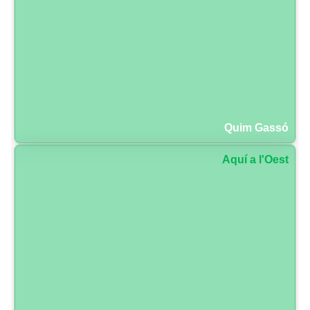
Quim Gassó
Aquí a l'Oest