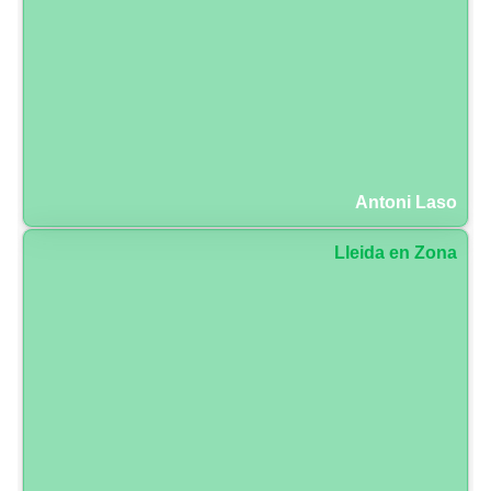
Antoni Laso
Lleida en Zona