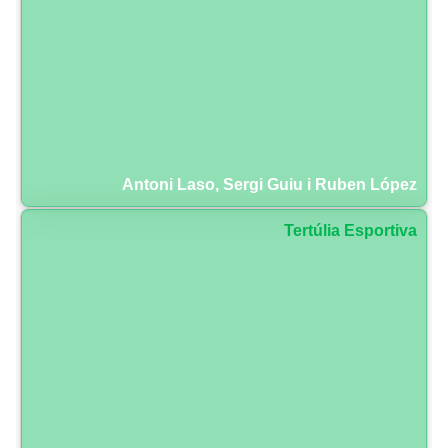
Antoni Laso, Sergi Guiu i Ruben López
Tertúlia Esportiva