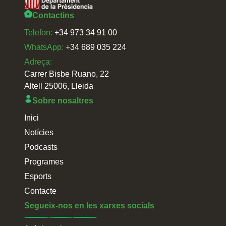
Contactins
Telefon:
+34 973 34 91 00
WhatsApp:
+34 689 035 224
Adreça:
Carrer Bisbe Ruano, 22
Altell 25006, Lleida
Sobre nosaltres
Inici
Notícies
Podcasts
Programes
Esports
Contacte
Segueix-nos en les xarxes socials