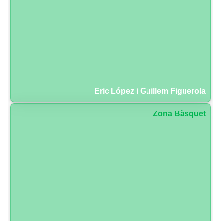
Eric López i Guillem Figuerola
Zona Bàsquet