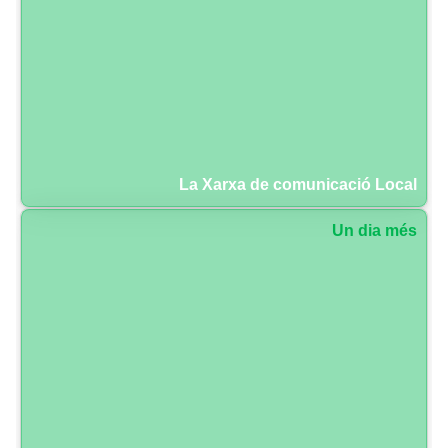
La Xarxa de comunicació Local
Un dia més