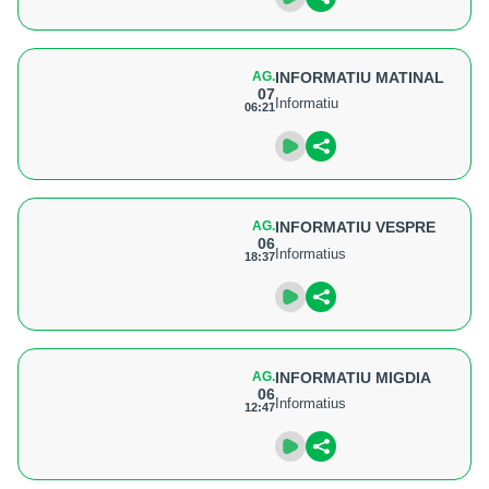
AG.
INFORMATIU MATINAL
07
Informatiu
06:21
AG.
INFORMATIU VESPRE
06
Informatius
18:37
AG.
INFORMATIU MIGDIA
06
Informatius
12:47