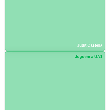
Judit Castellà
Juguem a UA1