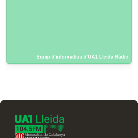
Equip d'informatius d'UA1 Lleida Ràdio