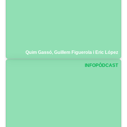
Quim Gassó, Guillem Figuerola i Eric López
INFOPÒDCAST