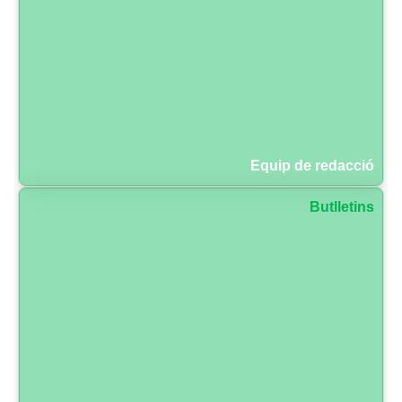
Equip de redacció
Butlletins