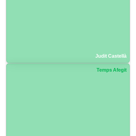
Judit Castellà
Temps Afegit