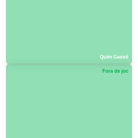
Quim Gassó
Fora de joc