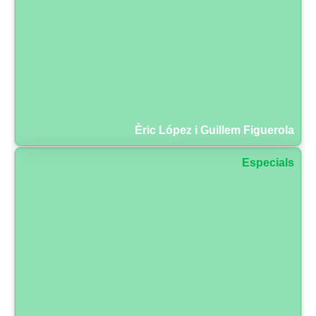
Èric López i Guillem Figuerola
Especials