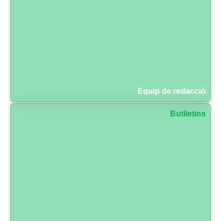
Equip de redacció
Butlletins