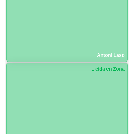
Antoni Laso
Lleida en Zona