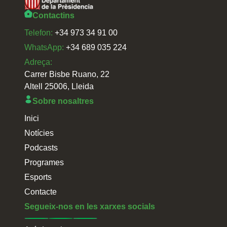
Contactins
Telefon:
+34 973 34 91 00
WhatsApp:
+34 689 035 224
Adreça:
Carrer Bisbe Ruano, 22
Altell 25006, Lleida
Sobre nosaltres
Inici
Notícies
Podcasts
Programes
Esports
Contacte
Segueix-nos en les xarxes socials