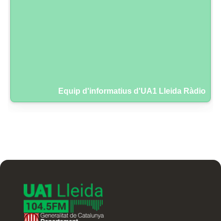
Equip d'informatius d'UA1 Lleida Ràdio