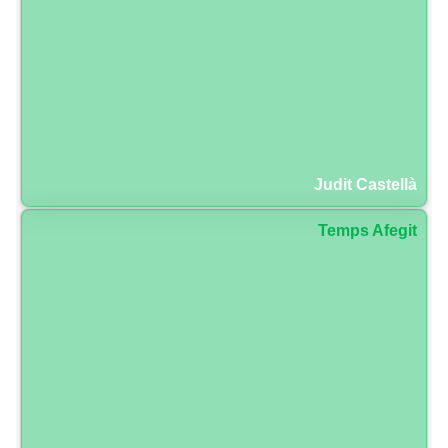
Judit Castellà
Temps Afegit