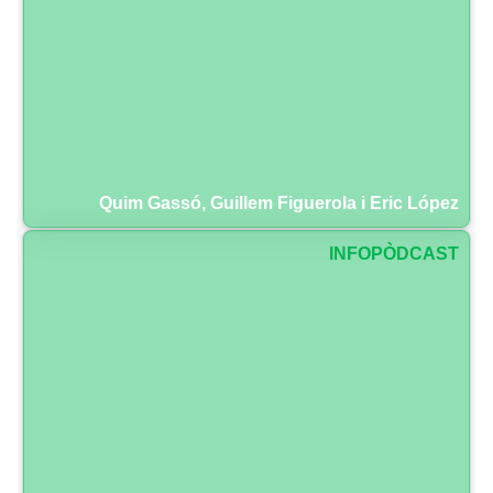
Quim Gassó, Guillem Figuerola i Eric López
INFOPÒDCAST