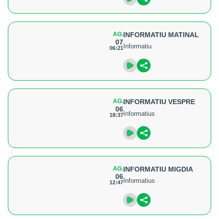
AG.
INFORMATIU MATINAL
07
Informatiu
06:21
AG.
INFORMATIU VESPRE
06
Informatius
18:37
AG.
INFORMATIU MIGDIA
06
Informatius
12:47