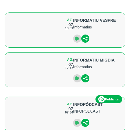
AG.
INFORMATIU VESPRE
07
Informatius
18:31
AG.
INFORMATIU MIGDIA
07
Informatius
12:47
Publicitat
AG.
INFOPÒDCAST
07
INFOPÒDCAST
07:34