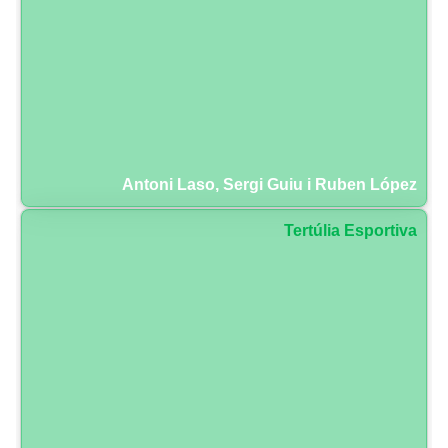
Antoni Laso, Sergi Guiu i Ruben López
Tertúlia Esportiva