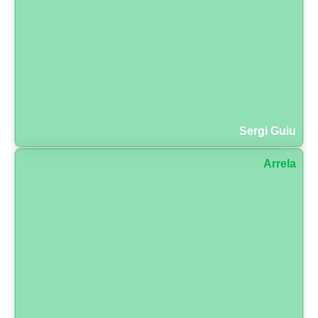
Sergi Guiu
Arrela