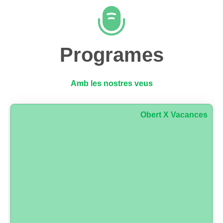
Programes
Amb les nostres veus
Obert X Vacances