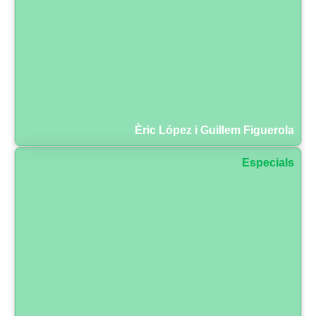
Èric López i Guillem Figuerola
Especials