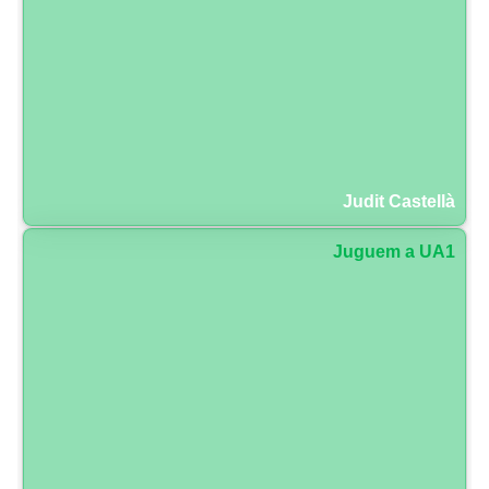
Judit Castellà
Juguem a UA1