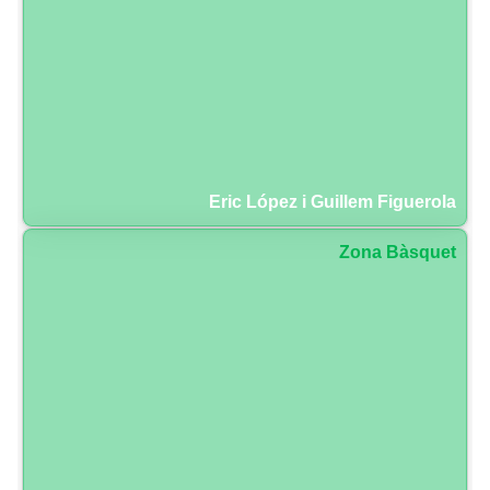
Eric López i Guillem Figuerola
Zona Bàsquet