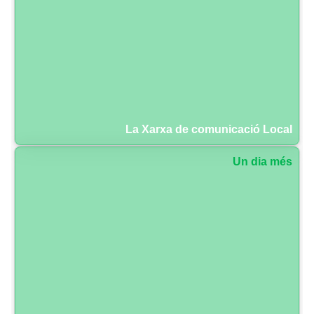
La Xarxa de comunicació Local
Un dia més