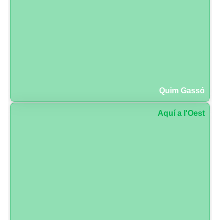
Quim Gassó
Aquí a l'Oest