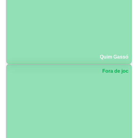
Quim Gassó
Fora de joc