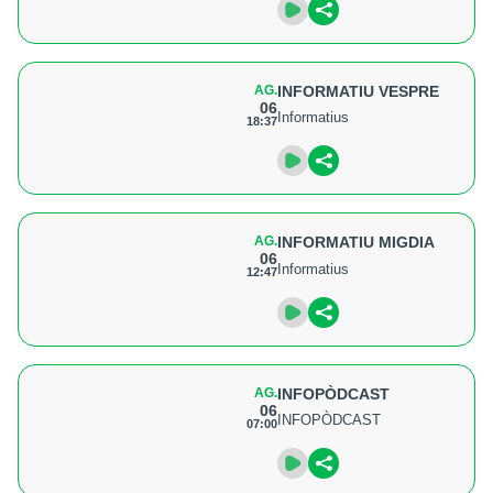
AG.
INFORMATIU VESPRE
06
Informatius
18:37
AG.
INFORMATIU MIGDIA
06
Informatius
12:47
AG.
INFOPÒDCAST
06
INFOPÒDCAST
07:00