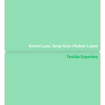
Antoni Laso, Sergi Guiu i Ruben López
Tertúlia Esportiva