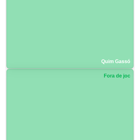
Quim Gassó
Fora de joc