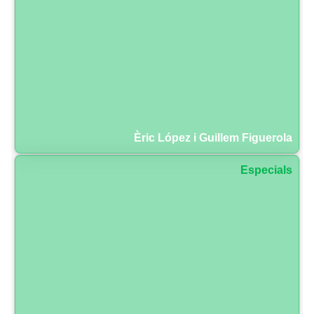
Èric López i Guillem Figuerola
Especials