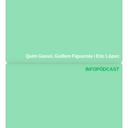
Quim Gassó, Guillem Figuerola i Eric López
INFOPÒDCAST