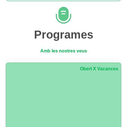
Programes
Amb les nostres veus
Obert X Vacances