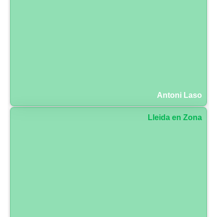
Antoni Laso
Lleida en Zona