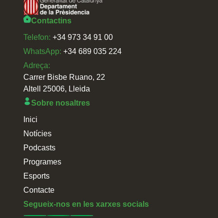
Contactins
Telefon:
+34 973 34 91 00
WhatsApp:
+34 689 035 224
Adreça:
Carrer Bisbe Ruano, 22
Altell 25006, Lleida
Sobre nosaltres
Inici
Notícies
Podcasts
Programes
Esports
Contacte
Segueix-nos en les xarxes socials