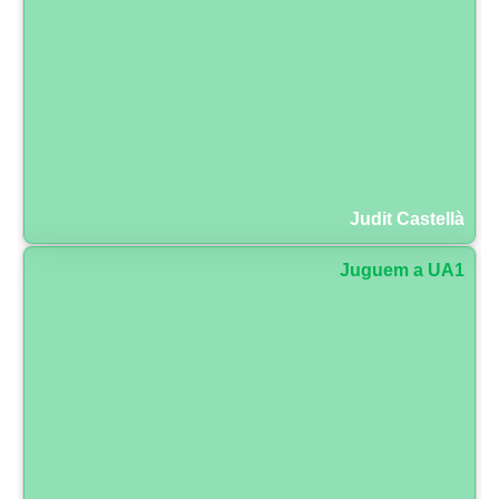
Judit Castellà
Juguem a UA1