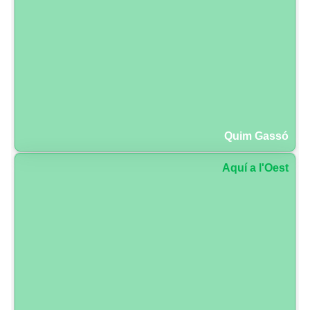
Quim Gassó
Aquí a l'Oest