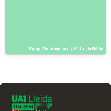
Equip d'informatius d'UA1 Lleida Ràdio