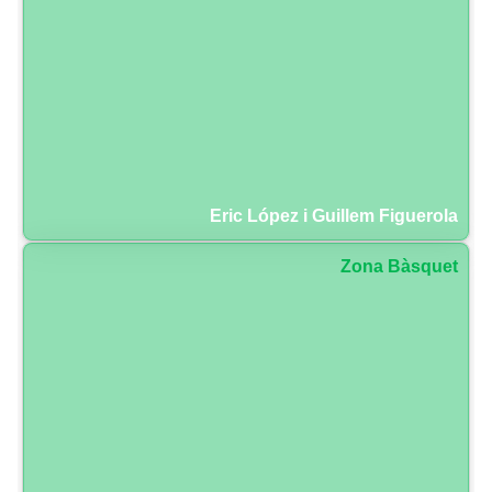
Eric López i Guillem Figuerola
Zona Bàsquet