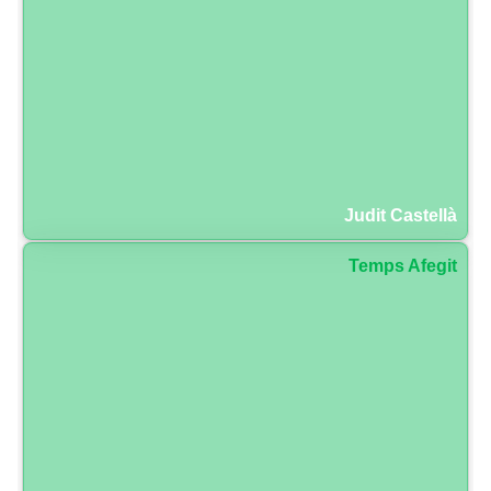
Judit Castellà
Temps Afegit