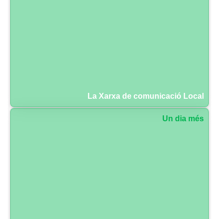
La Xarxa de comunicació Local
Un dia més