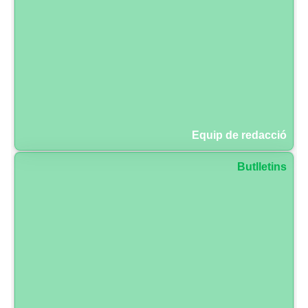
Equip de redacció
Butlletins