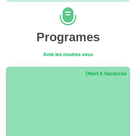
Programes
Amb les nostres veus
Obert X Vacances