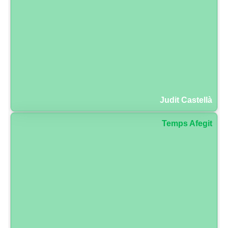
Judit Castellà
Temps Afegit