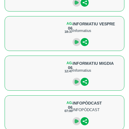
AG.
INFORMATIU VESPRE
06
Informatius
18:37
AG.
INFORMATIU MIGDIA
06
Informatius
12:47
AG.
INFOPÒDCAST
06
INFOPÒDCAST
07:00