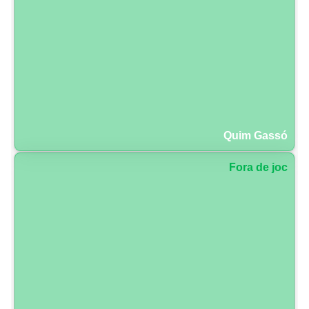
Quim Gassó
Fora de joc