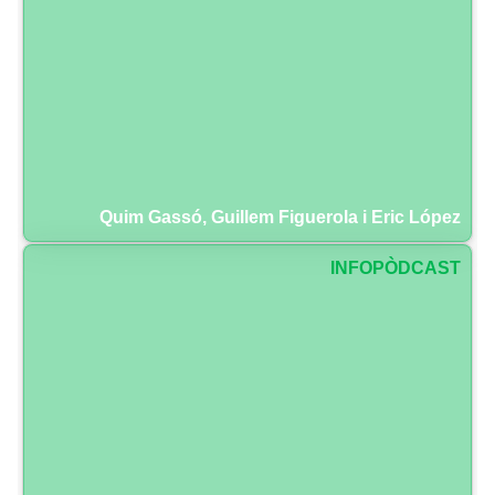
Quim Gassó, Guillem Figuerola i Eric López
INFOPÒDCAST