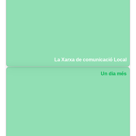
La Xarxa de comunicació Local
Un dia més