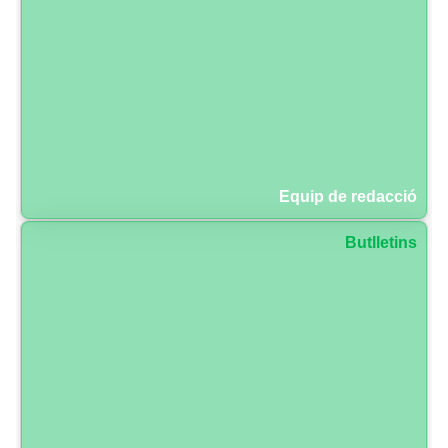
Equip de redacció
Butlletins