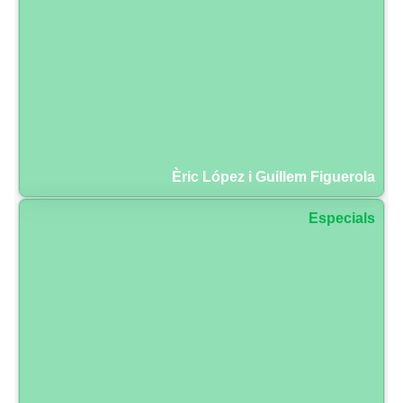
Èric López i Guillem Figuerola
Especials