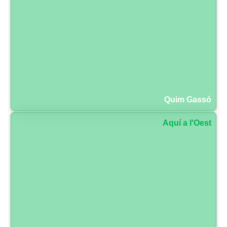
Quim Gassó
Aquí a l'Oest