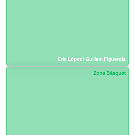
Eric López i Guillem Figuerola
Zona Bàsquet