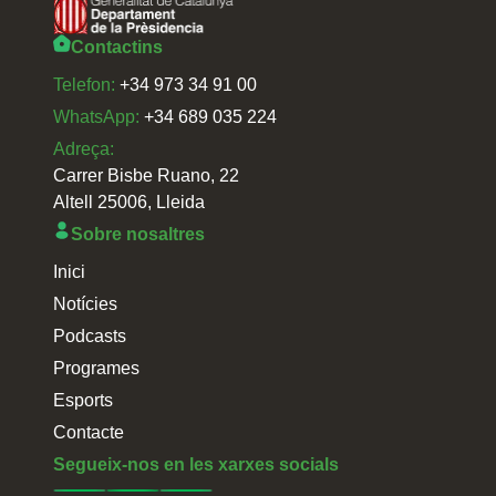
Contactins
Telefon:
+34 973 34 91 00
WhatsApp:
+34 689 035 224
Adreça:
Carrer Bisbe Ruano, 22
Altell 25006, Lleida
Sobre nosaltres
Inici
Notícies
Podcasts
Programes
Esports
Contacte
Segueix-nos en les xarxes socials