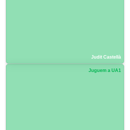
Judit Castellà
Juguem a UA1