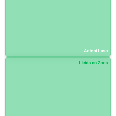
Antoni Laso
Lleida en Zona