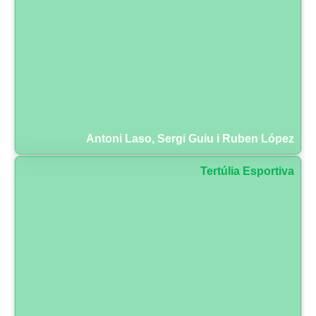
Antoni Laso, Sergi Guiu i Ruben López
Tertúlia Esportiva