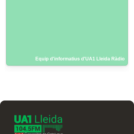
Equip d'informatius d'UA1 Lleida Ràdio