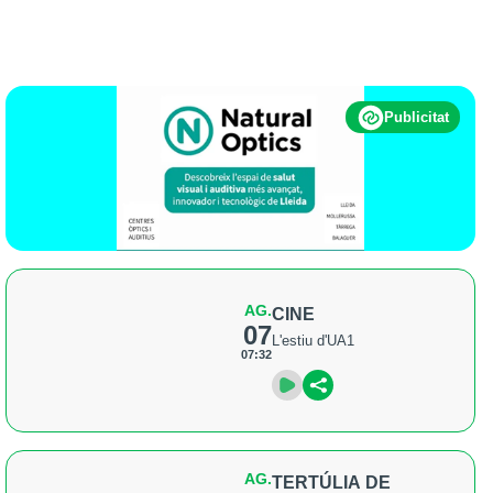
Publicitat
AG.
CINE
07
L'estiu d'UA1
07:32
AG.
TERTÚLIA DE