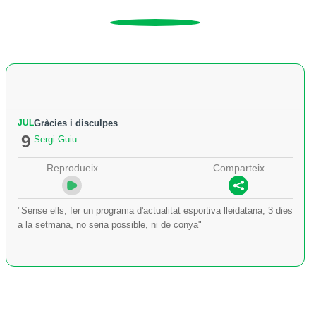
JUL
Gràcies i disculpes
9
Sergi Guiu
Reprodueix
Comparteix
"Sense ells, fer un programa d'actualitat esportiva lleidatana, 3 dies
a la setmana, no seria possible, ni de conya"