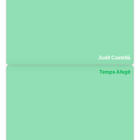
Judit Castellà
Temps Afegit