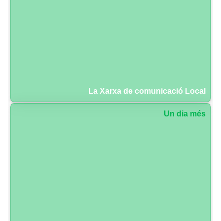
La Xarxa de comunicació Local
Un dia més