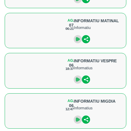
AG.
INFORMATIU MATINAL
07
Informatiu
06:21
AG.
INFORMATIU VESPRE
06
Informatius
18:37
AG.
INFORMATIU MIGDIA
06
Informatius
12:47