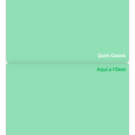
Quim Gassó
Aquí a l'Oest