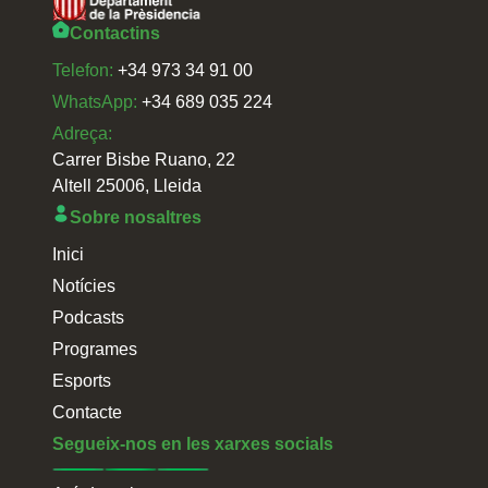
Contactins
Telefon:
+34 973 34 91 00
WhatsApp:
+34 689 035 224
Adreça:
Carrer Bisbe Ruano, 22
Altell 25006, Lleida
Sobre nosaltres
Inici
Notícies
Podcasts
Programes
Esports
Contacte
Segueix-nos en les xarxes socials