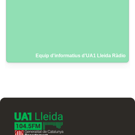
Equip d'informatius d'UA1 Lleida Ràdio