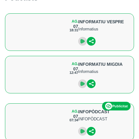
AG.
INFORMATIU VESPRE
07
Informatius
18:31
AG.
INFORMATIU MIGDIA
07
Informatius
12:47
Publicitat
AG.
INFOPÒDCAST
07
INFOPÒDCAST
07:34