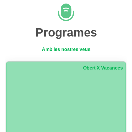
Programes
Amb les nostres veus
Obert X Vacances