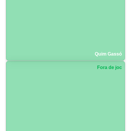
Quim Gassó
Fora de joc