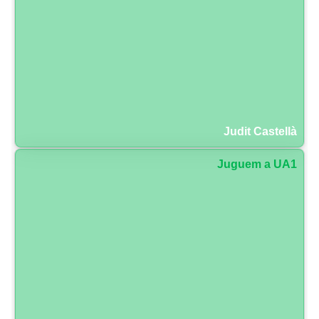
Judit Castellà
Juguem a UA1