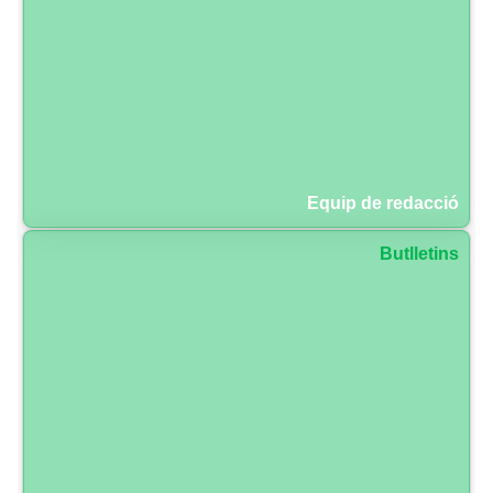
Equip de redacció
Butlletins