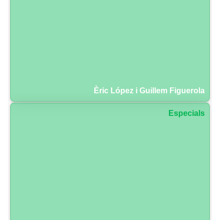
Èric López i Guillem Figuerola
Especials