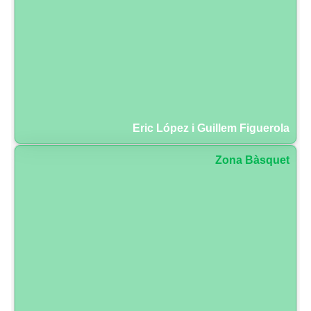
Eric López i Guillem Figuerola
Zona Bàsquet