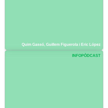
Quim Gassó, Guillem Figuerola i Eric López
INFOPÒDCAST