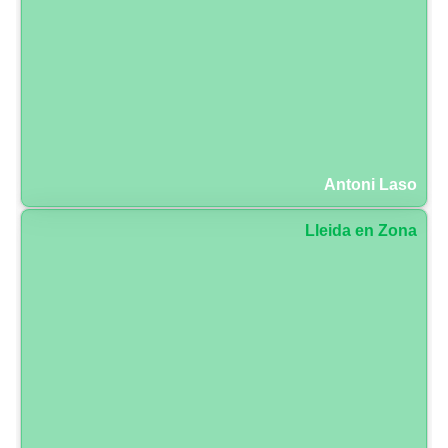
Antoni Laso
Lleida en Zona