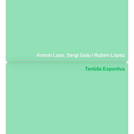
Antoni Laso, Sergi Guiu i Ruben López
Tertúlia Esportiva