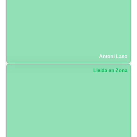
Antoni Laso
Lleida en Zona