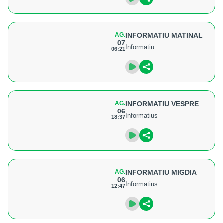
AG.
INFORMATIU MATINAL
07
Informatiu
06:21
AG.
INFORMATIU VESPRE
06
Informatius
18:37
AG.
INFORMATIU MIGDIA
06
Informatius
12:47