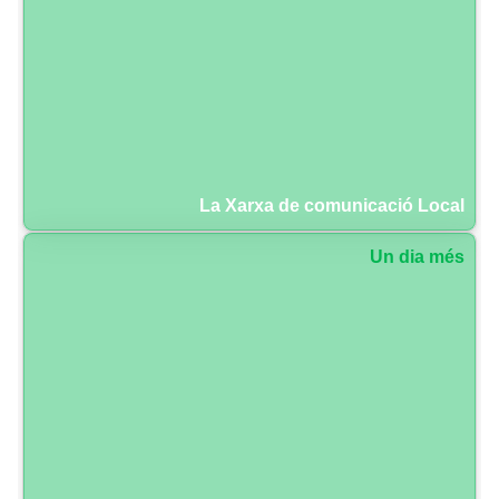
La Xarxa de comunicació Local
Un dia més