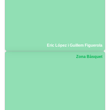
Eric López i Guillem Figuerola
Zona Bàsquet