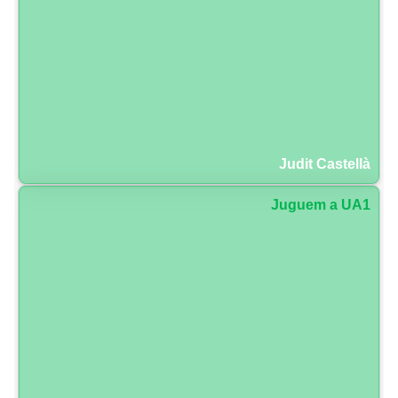
Judit Castellà
Juguem a UA1