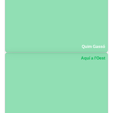
Quim Gassó
Aquí a l'Oest