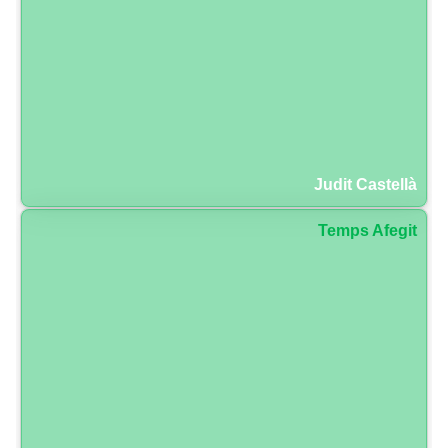
Judit Castellà
Temps Afegit