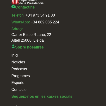
Contactins
Telefon:
+34 973 34 91 00
WhatsApp:
+34 689 035 224
Adreça:
Carrer Bisbe Ruano, 22
Altell 25006, Lleida
Sobre nosaltres
Inici
Notícies
Podcasts
Programes
Esports
Contacte
Segueix-nos en les xarxes socials