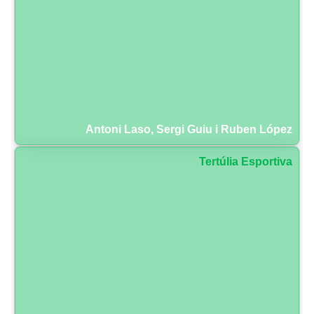
Antoni Laso, Sergi Guiu i Ruben López
Tertúlia Esportiva