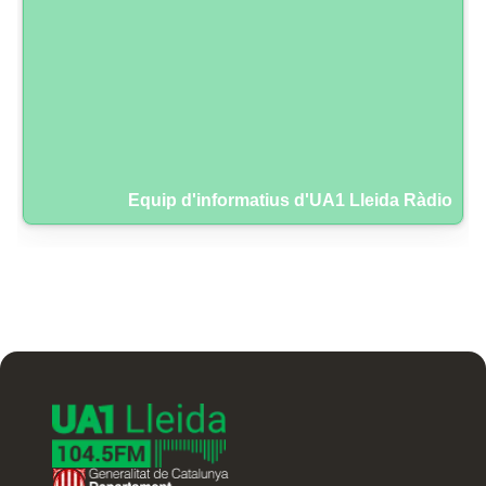
Equip d'informatius d'UA1 Lleida Ràdio