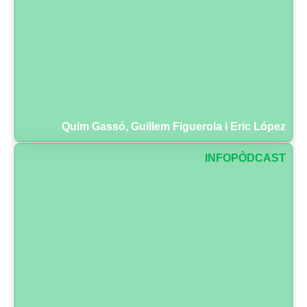
Quim Gassó, Guillem Figuerola i Eric López
INFOPÒDCAST