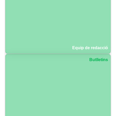
Equip de redacció
Butlletins