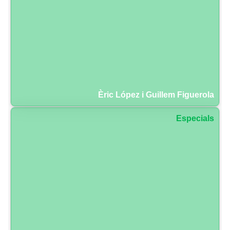
Èric López i Guillem Figuerola
Especials