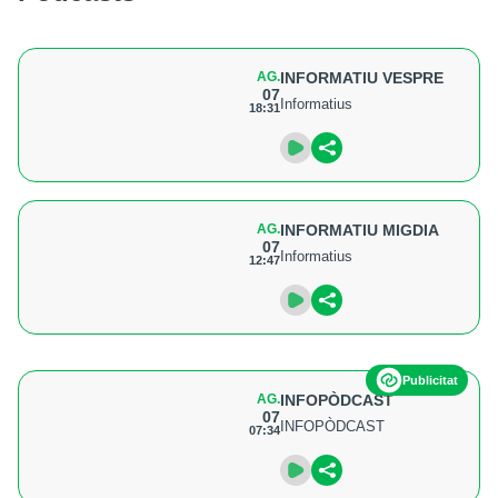
AG.
INFORMATIU VESPRE
07
Informatius
18:31
AG.
INFORMATIU MIGDIA
07
Informatius
12:47
Publicitat
AG.
INFOPÒDCAST
07
INFOPÒDCAST
07:34