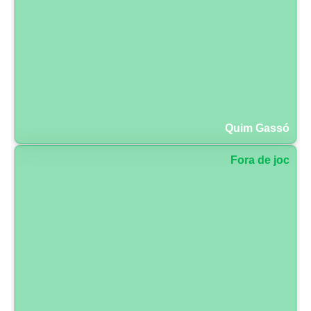
Quim Gassó
Fora de joc