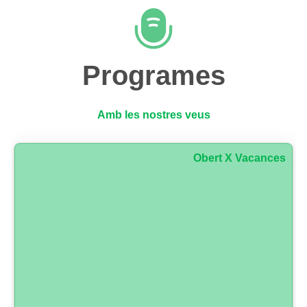
Programes
Amb les nostres veus
Obert X Vacances