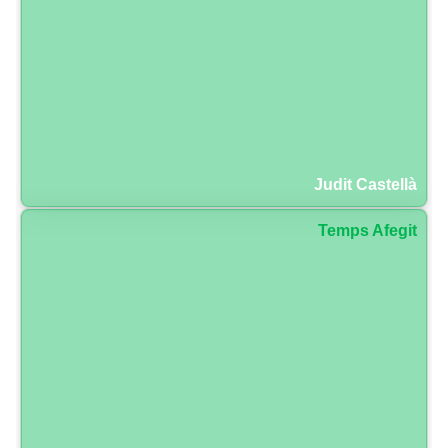
Judit Castellà
Temps Afegit