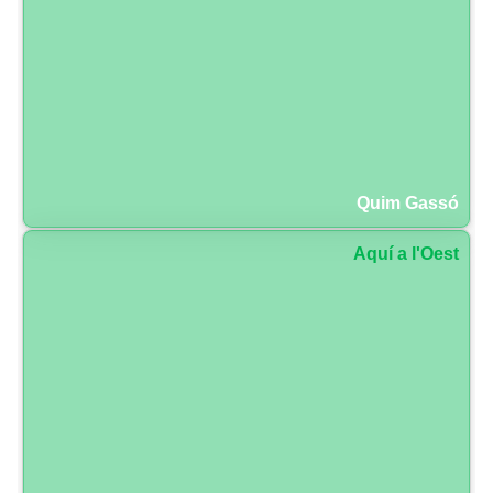
Quim Gassó
Aquí a l'Oest