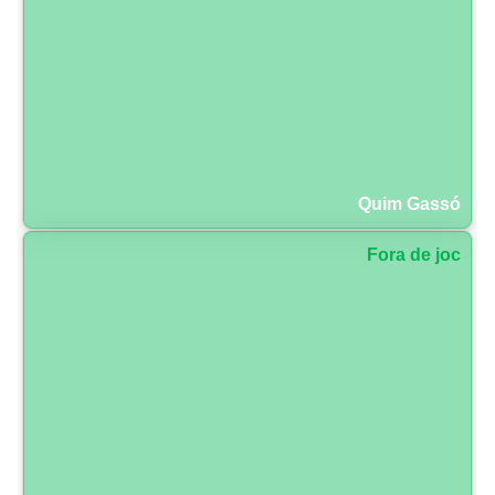
Quim Gassó
Fora de joc