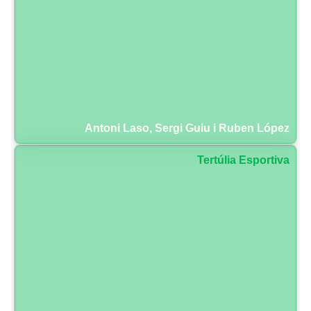
Antoni Laso, Sergi Guiu i Ruben López
Tertúlia Esportiva