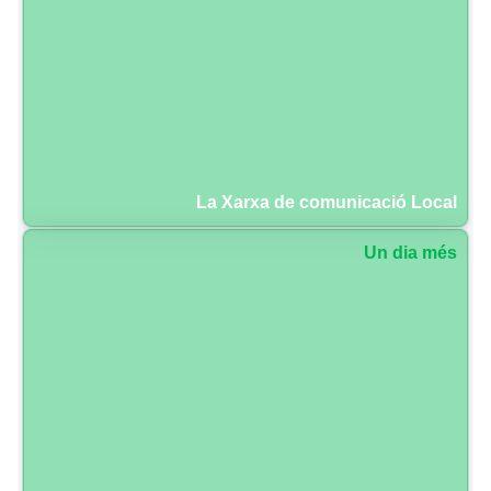
La Xarxa de comunicació Local
Un dia més