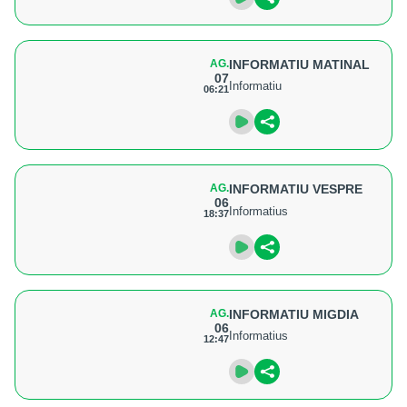
AG.
INFORMATIU MATINAL
07
Informatiu
06:21
AG.
INFORMATIU VESPRE
06
Informatius
18:37
AG.
INFORMATIU MIGDIA
06
Informatius
12:47