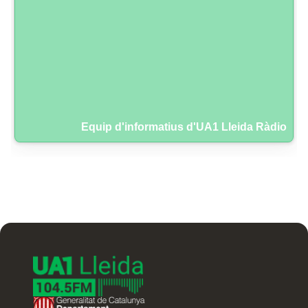
Equip d'informatius d'UA1 Lleida Ràdio