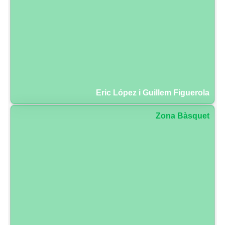
Eric López i Guillem Figuerola
Zona Bàsquet