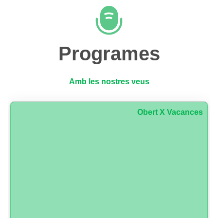
Programes
Amb les nostres veus
Obert X Vacances