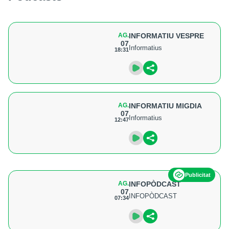
AG.
INFORMATIU VESPRE
07
Informatius
18:31
AG.
INFORMATIU MIGDIA
07
Informatius
12:47
Publicitat
AG.
INFOPÒDCAST
07
INFOPÒDCAST
07:34