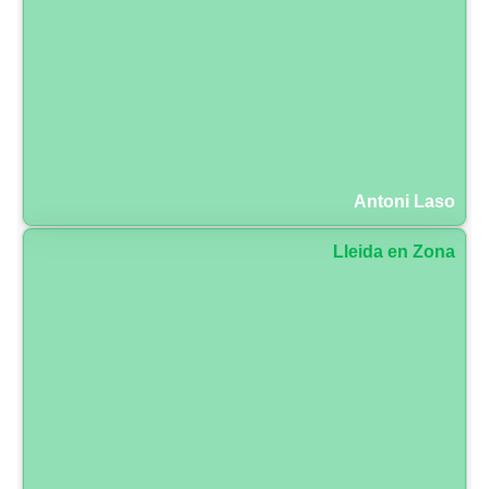
Antoni Laso
Lleida en Zona