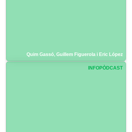
Quim Gassó, Guillem Figuerola i Eric López
INFOPÒDCAST