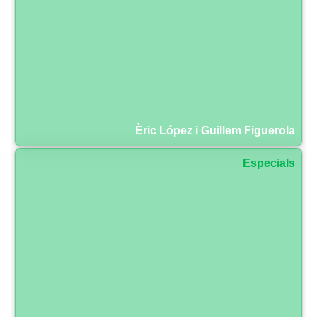
Èric López i Guillem Figuerola
Especials