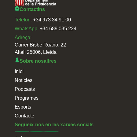
Contactins
Telefon:
+34 973 34 91 00
WhatsApp:
+34 689 035 224
Adreça:
Carrer Bisbe Ruano, 22
Altell 25006, Lleida
Sobre nosaltres
Inici
Notícies
Podcasts
Programes
Esports
Contacte
Segueix-nos en les xarxes socials