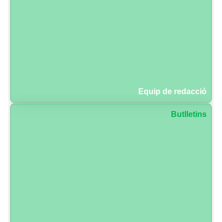
Equip de redacció
Butlletins