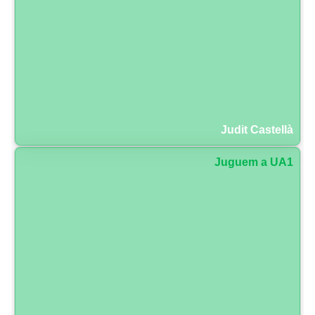
Judit Castellà
Juguem a UA1