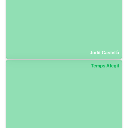
Judit Castellà
Temps Afegit