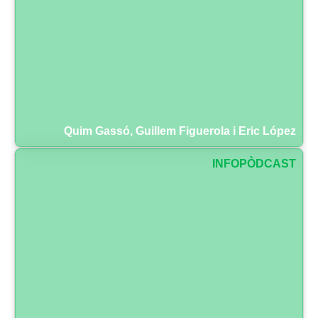
Quim Gassó, Guillem Figuerola i Eric López
INFOPÒDCAST