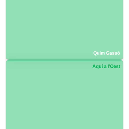
Quim Gassó
Aquí a l'Oest