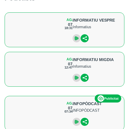
AG.
INFORMATIU VESPRE
07
Informatius
18:31
AG.
INFORMATIU MIGDIA
07
Informatius
12:47
Publicitat
AG.
INFOPÒDCAST
07
INFOPÒDCAST
07:34