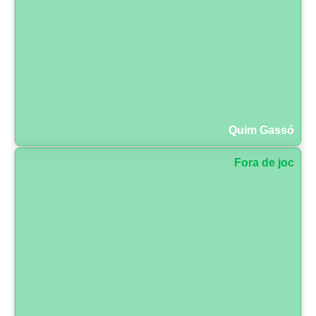
Quim Gassó
Fora de joc