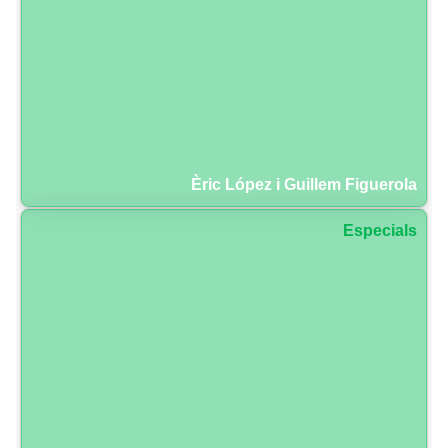
Èric López i Guillem Figuerola
Especials