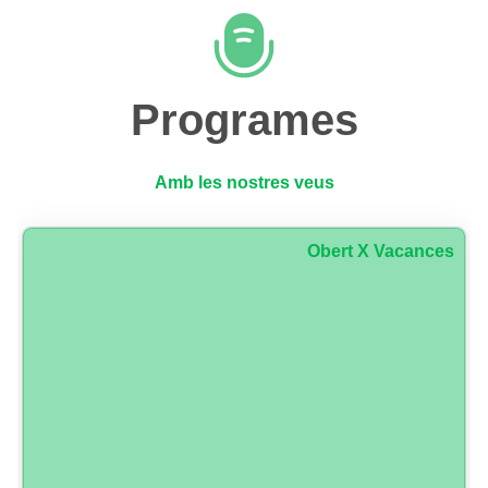
Programes
Amb les nostres veus
Obert X Vacances