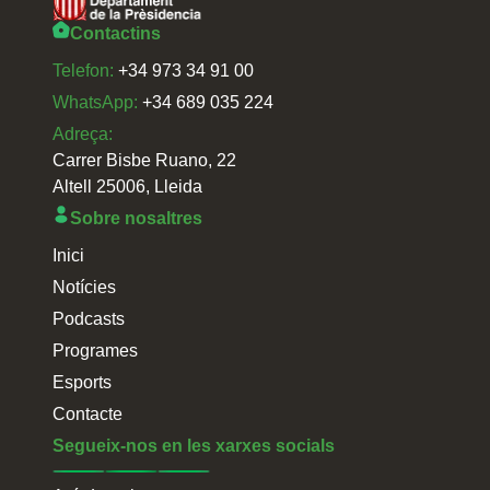
Contactins
Telefon:
+34 973 34 91 00
WhatsApp:
+34 689 035 224
Adreça:
Carrer Bisbe Ruano, 22
Altell 25006, Lleida
Sobre nosaltres
Inici
Notícies
Podcasts
Programes
Esports
Contacte
Segueix-nos en les xarxes socials