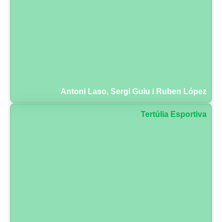
Antoni Laso, Sergi Guiu i Ruben López
Tertúlia Esportiva