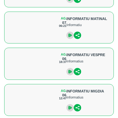
AG.
INFORMATIU MATINAL
07
Informatiu
06:21
AG.
INFORMATIU VESPRE
06
Informatius
18:37
AG.
INFORMATIU MIGDIA
06
Informatius
12:47