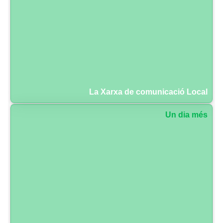
La Xarxa de comunicació Local
Un dia més