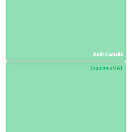
Judit Castellà
Juguem a UA1