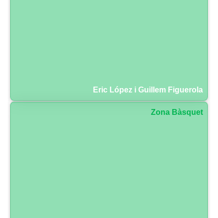
Eric López i Guillem Figuerola
Zona Bàsquet