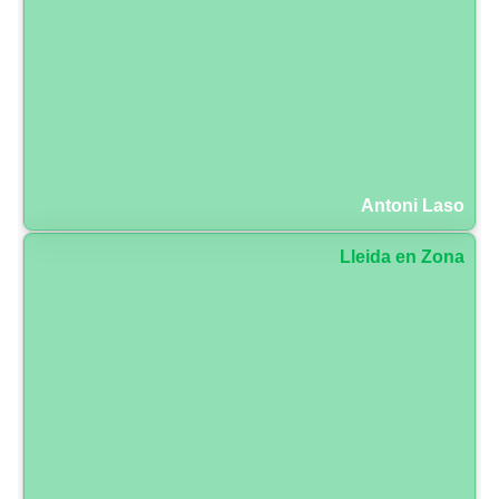
Antoni Laso
Lleida en Zona