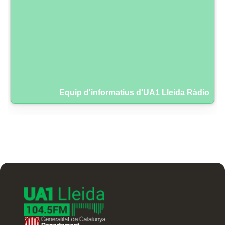
Equip d'informatius d'UA1 Lleida Ràdio