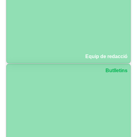
Equip de redacció
Butlletins