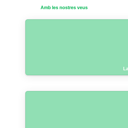
Amb les nostres veus
La