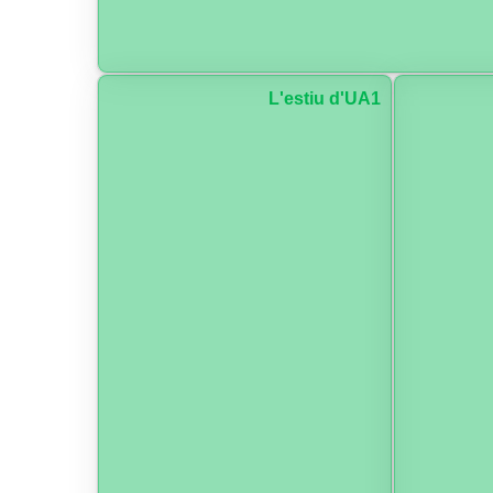
L'estiu d'UA1