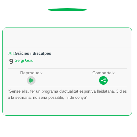
JUL
Gràcies i disculpes
9
Sergi Guiu
Reprodueix
Comparteix
"Sense ells, fer un programa d'actualitat esportiva lleidatana, 3 dies
a la setmana, no seria possible, ni de conya"