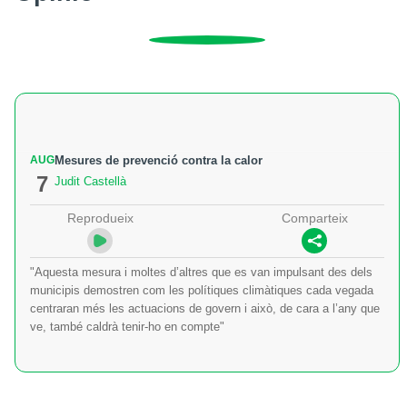
AUG
Mesures de prevenció contra la calor
7
Judit Castellà
Reprodueix
Comparteix
"Aquesta mesura i moltes d’altres que es van impulsant des dels
municipis demostren com les polítiques climàtiques cada vegada
centraran més les actuacions de govern i això, de cara a l’any que
ve, també caldrà tenir-ho en compte"