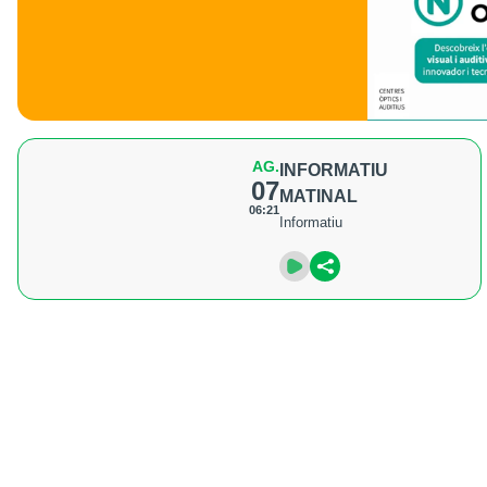
AG.
INFORMATIU
07
MATINAL
06:21
Informatiu