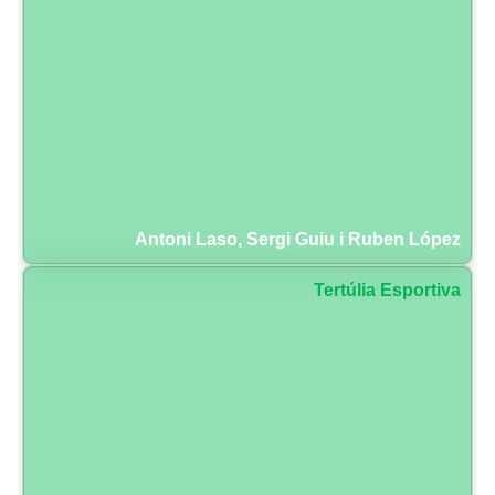
Antoni Laso, Sergi Guiu i Ruben López
Tertúlia Esportiva