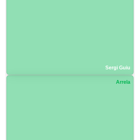
Sergi Guiu
Arrela