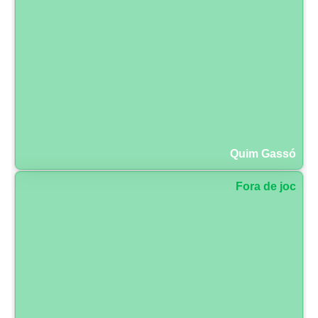
Quim Gassó
Fora de joc