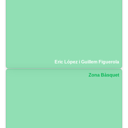
Eric López i Guillem Figuerola
Zona Bàsquet