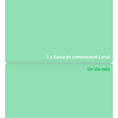
La Xarxa de comunicació Local
Un dia més