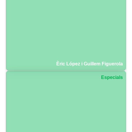
Èric López i Guillem Figuerola
Especials