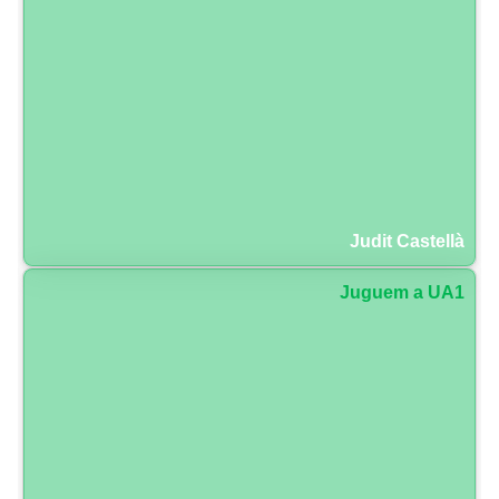
Judit Castellà
Juguem a UA1