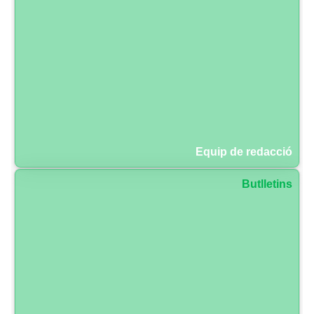
Equip de redacció
Butlletins