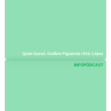
Quim Gassó, Guillem Figuerola i Eric López
INFOPÒDCAST