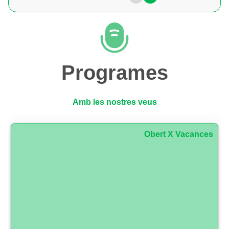
Programes
Amb les nostres veus
Obert X Vacances