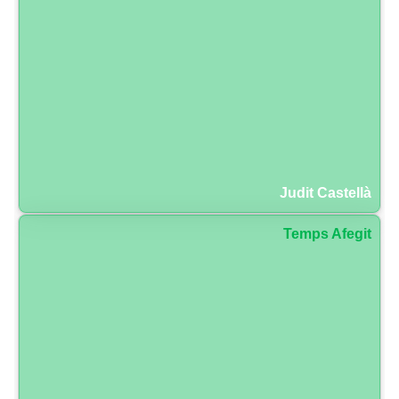
Judit Castellà
Temps Afegit