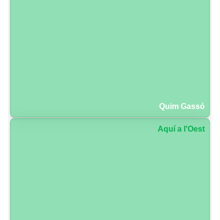
Quim Gassó
Aquí a l'Oest