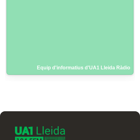
Equip d'informatius d'UA1 Lleida Ràdio