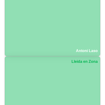
Antoni Laso
Lleida en Zona