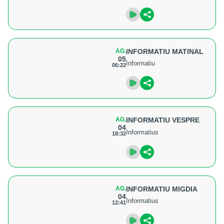
AG.
INFORMATIU MATINAL
05
Informatiu
06:22
AG.
INFORMATIU VESPRE
04
Informatius
18:32
AG.
INFORMATIU MIGDIA
04
Informatius
12:41