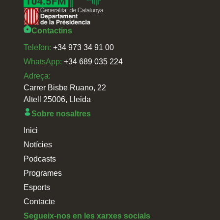
Contactins
Telefon:
+34 973 34 91 00
WhatsApp:
+34 689 035 224
Adreça:
Carrer Bisbe Ruano, 22
Altell 25006, Lleida
Sobre nosaltres
Inici
Notícies
Podcasts
Programes
Esports
Contacte
Segueix-nos en les xarxes socials