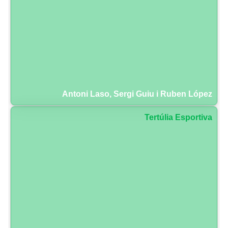
Antoni Laso, Sergi Guiu i Ruben López
Tertúlia Esportiva