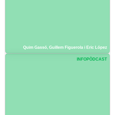
Quim Gassó, Guillem Figuerola i Eric López
INFOPÒDCAST