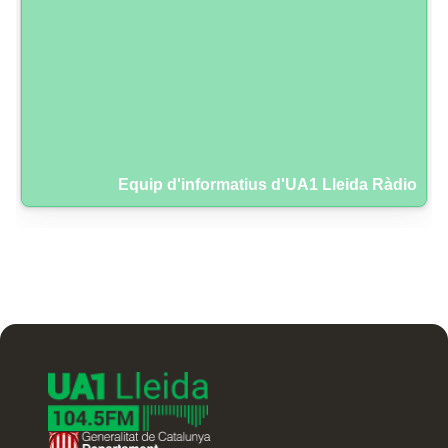
Equip d'informatius d'UA1 Lleida Ràdio