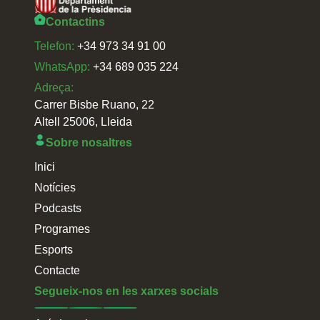
Contactins
Telefon:
+34 973 34 91 00
WhatsApp:
+34 689 035 224
Adreça:
Carrer Bisbe Ruano, 22
Altell 25006, Lleida
Sobre nosaltres
Inici
Notícies
Podcasts
Programes
Esports
Contacte
Segueix-nos en les xarxes socials