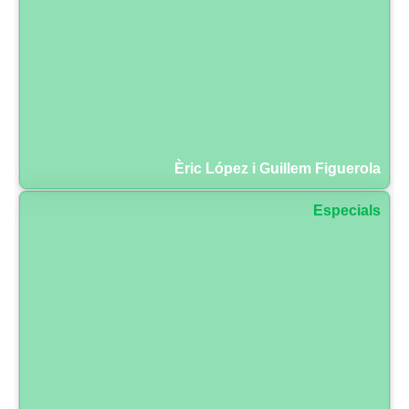
Èric López i Guillem Figuerola
Especials