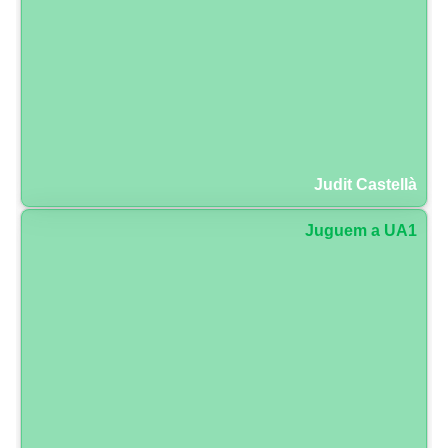
Judit Castellà
Juguem a UA1