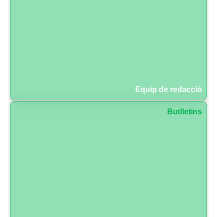
Equip de redacció
Butlletins