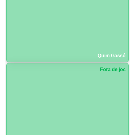
Quim Gassó
Fora de joc