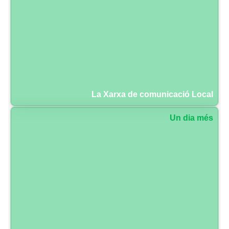
La Xarxa de comunicació Local
Un dia més