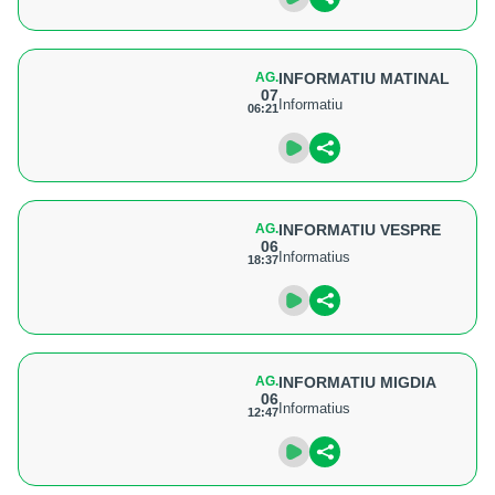
AG.
INFORMATIU MATINAL
07
Informatiu
06:21
AG.
INFORMATIU VESPRE
06
Informatius
18:37
AG.
INFORMATIU MIGDIA
06
Informatius
12:47