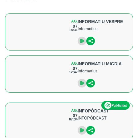
AG.
INFORMATIU VESPRE
07
Informatius
18:31
AG.
INFORMATIU MIGDIA
07
Informatius
12:47
Publicitat
AG.
INFOPÒDCAST
07
INFOPÒDCAST
07:34