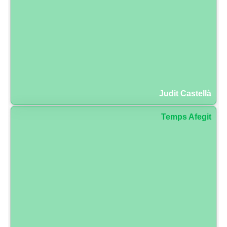
Judit Castellà
Temps Afegit