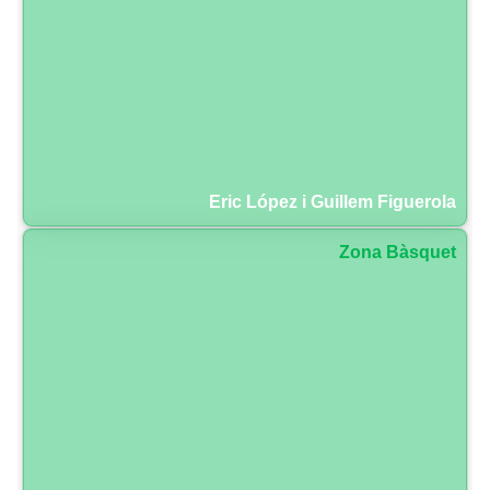
Eric López i Guillem Figuerola
Zona Bàsquet