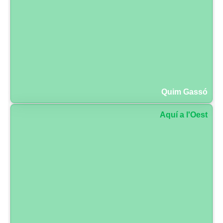
Quim Gassó
Aquí a l'Oest