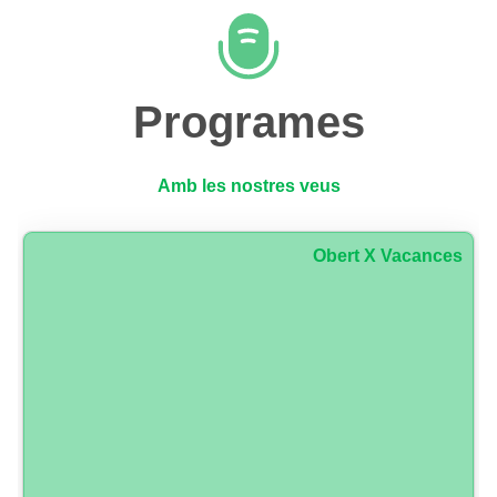
Programes
Amb les nostres veus
Obert X Vacances