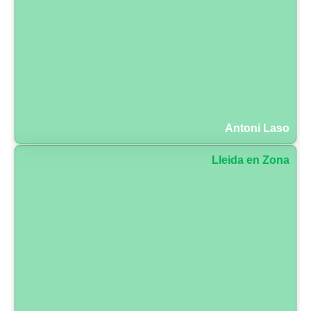
Antoni Laso
Lleida en Zona