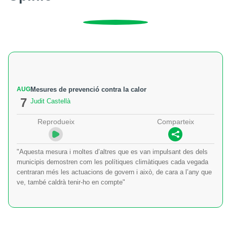
AUG
Mesures de prevenció contra la calor
7
Judit Castellà
Reprodueix
Comparteix
"Aquesta mesura i moltes d’altres que es van impulsant des dels
municipis demostren com les polítiques climàtiques cada vegada
centraran més les actuacions de govern i això, de cara a l’any que
ve, també caldrà tenir-ho en compte"