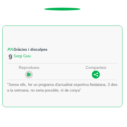
JUL
Gràcies i disculpes
9
Sergi Guiu
Reprodueix
Comparteix
"Sense ells, fer un programa d'actualitat esportiva lleidatana, 3 dies
a la setmana, no seria possible, ni de conya"