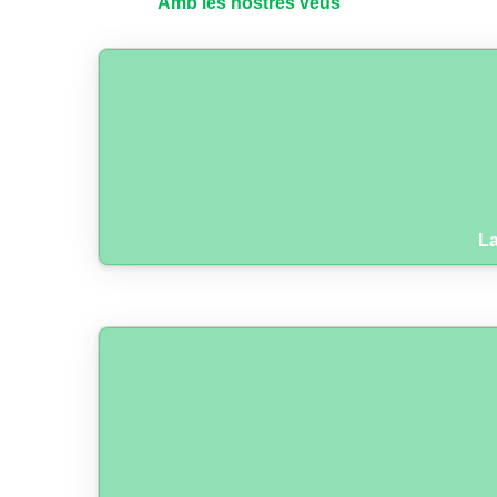
Amb les nostres veus
La