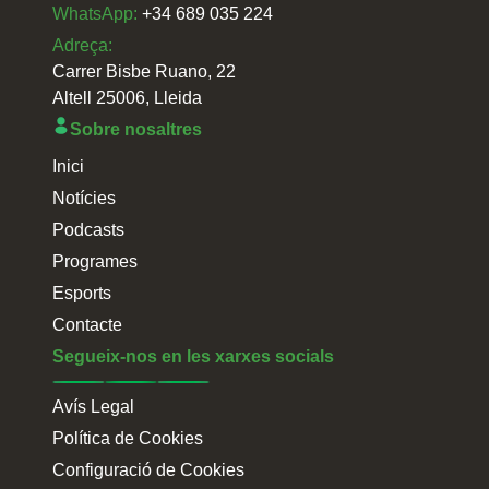
WhatsApp:
+34 689 035 224
Adreça:
Carrer Bisbe Ruano, 22
Altell 25006, Lleida
Sobre nosaltres
Inici
Notícies
Podcasts
Programes
Esports
Contacte
Segueix-nos en les xarxes socials
Avís Legal
Política de Cookies
Configuració de Cookies