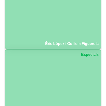
Èric López i Guillem Figuerola
Especials