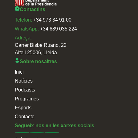
Contactins
Telefon:
+34 973 34 91 00
WhatsApp:
+34 689 035 224
Adreça:
Carrer Bisbe Ruano, 22
Altell 25006, Lleida
Sobre nosaltres
Inici
Notícies
Podcasts
Programes
Esports
Contacte
Segueix-nos en les xarxes socials