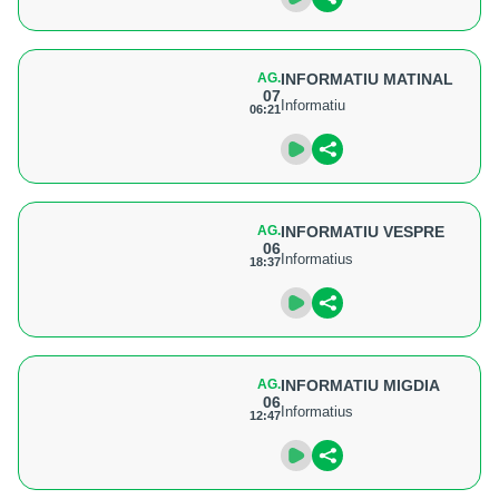
AG.
INFORMATIU MATINAL
07
Informatiu
06:21
AG.
INFORMATIU VESPRE
06
Informatius
18:37
AG.
INFORMATIU MIGDIA
06
Informatius
12:47