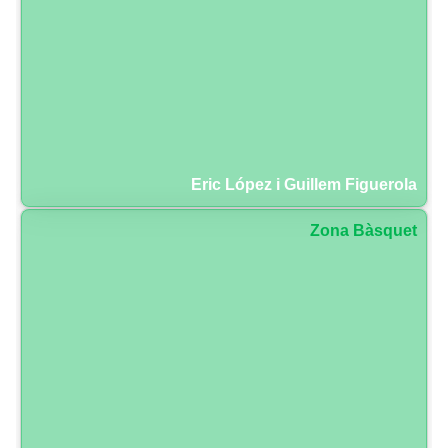
Eric López i Guillem Figuerola
Zona Bàsquet