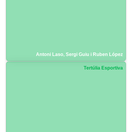
Antoni Laso, Sergi Guiu i Ruben López
Tertúlia Esportiva