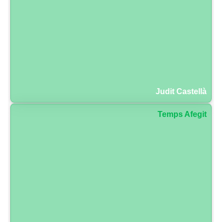
Judit Castellà
Temps Afegit