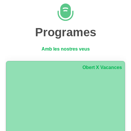
Programes
Amb les nostres veus
Obert X Vacances