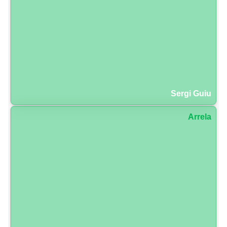
Sergi Guiu
Arrela