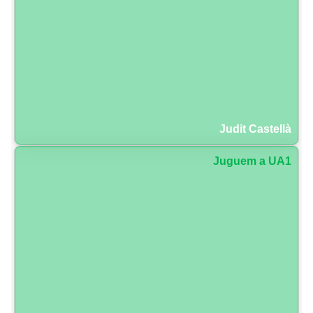
Judit Castellà
Juguem a UA1