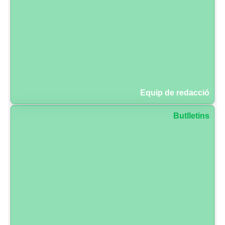
Equip de redacció
Butlletins