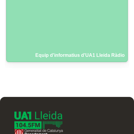
Equip d'informatius d'UA1 Lleida Ràdio