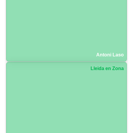
Antoni Laso
Lleida en Zona