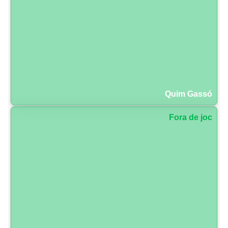
Quim Gassó
Fora de joc