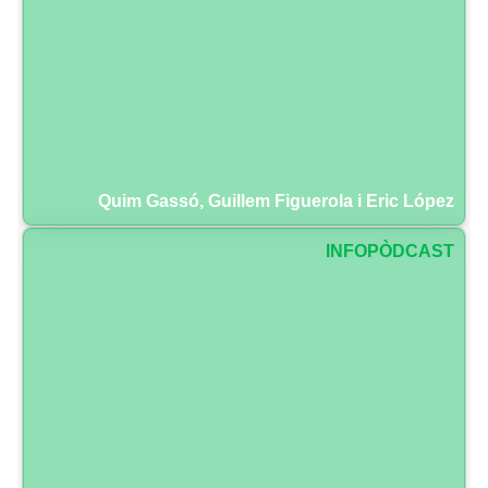
Quim Gassó, Guillem Figuerola i Eric López
INFOPÒDCAST