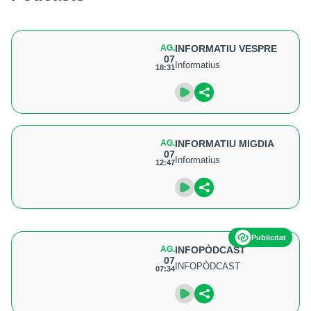
AG.
INFORMATIU VESPRE
07
Informatius
18:31
AG.
INFORMATIU MIGDIA
07
Informatius
12:47
Publicitat
AG.
INFOPÒDCAST
07
INFOPÒDCAST
07:34