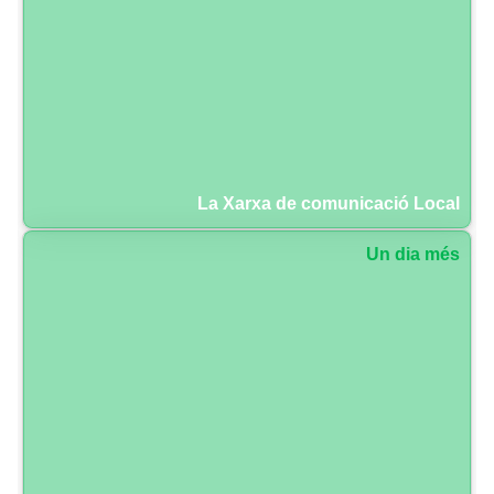
La Xarxa de comunicació Local
Un dia més