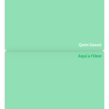
Quim Gassó
Aquí a l'Oest