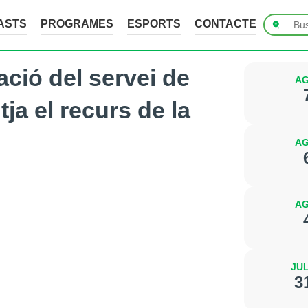
ASTS
PROGRAMES
ESPORTS
CONTACTE
ació del servei de
AG
ja el recurs de la
AG
AG
JUL
3