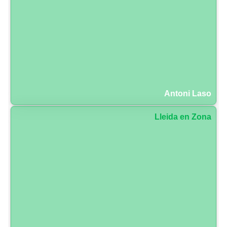
Antoni Laso
Lleida en Zona