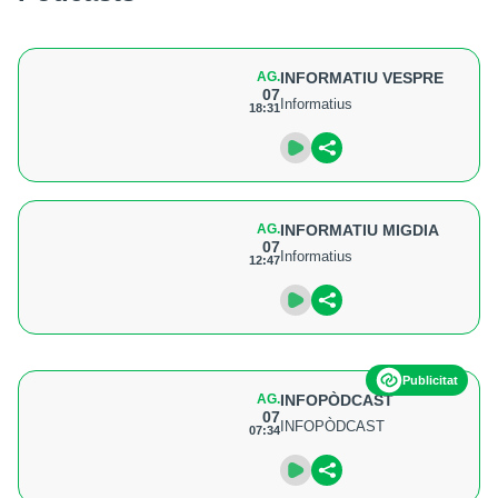
AG.
INFORMATIU VESPRE
07
Informatius
18:31
AG.
INFORMATIU MIGDIA
07
Informatius
12:47
Publicitat
AG.
INFOPÒDCAST
07
INFOPÒDCAST
07:34