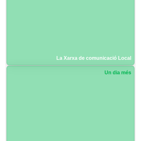
La Xarxa de comunicació Local
Un dia més