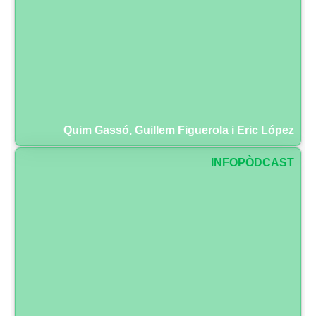
Quim Gassó, Guillem Figuerola i Eric López
INFOPÒDCAST