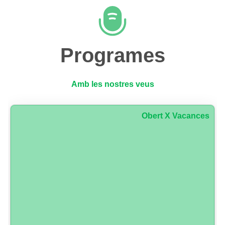
Programes
Amb les nostres veus
Obert X Vacances