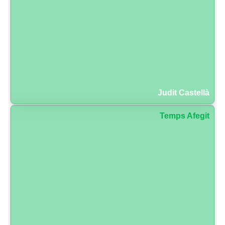
Judit Castellà
Temps Afegit