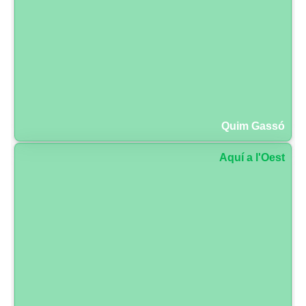
Quim Gassó
Aquí a l'Oest