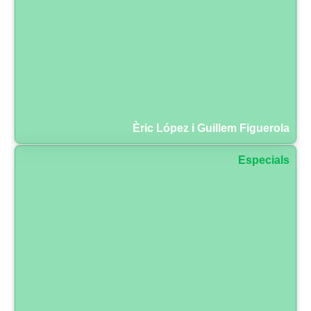
Èric López i Guillem Figuerola
Especials