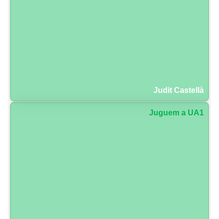
Judit Castellà
Juguem a UA1