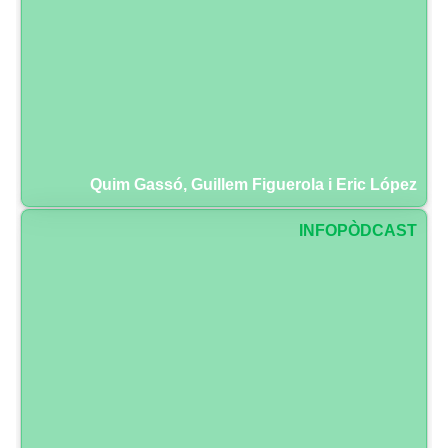
Quim Gassó, Guillem Figuerola i Eric López
INFOPÒDCAST