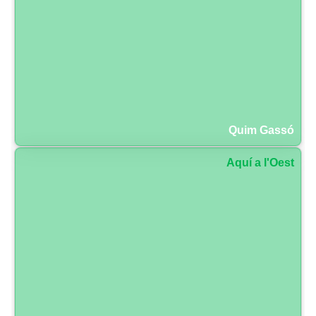
Quim Gassó
Aquí a l'Oest