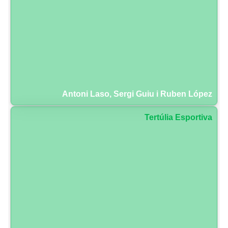
Antoni Laso, Sergi Guiu i Ruben López
Tertúlia Esportiva