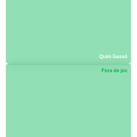
Quim Gassó
Fora de joc