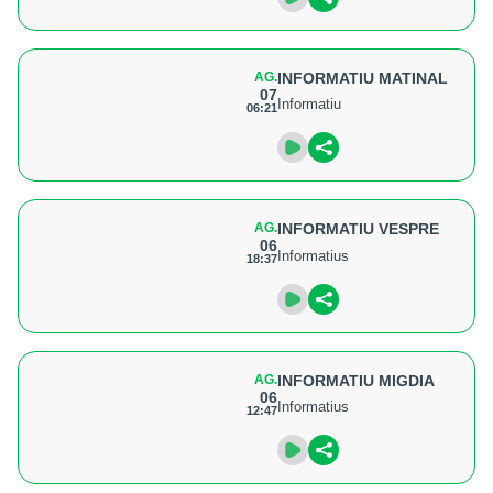
AG.
INFORMATIU MATINAL
07
Informatiu
06:21
AG.
INFORMATIU VESPRE
06
Informatius
18:37
AG.
INFORMATIU MIGDIA
06
Informatius
12:47