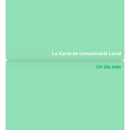
La Xarxa de comunicació Local
Un dia més