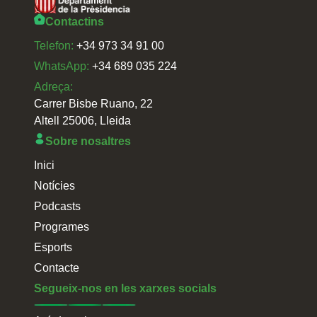
Contactins
Telefon:
+34 973 34 91 00
WhatsApp:
+34 689 035 224
Adreça:
Carrer Bisbe Ruano, 22
Altell 25006, Lleida
Sobre nosaltres
Inici
Notícies
Podcasts
Programes
Esports
Contacte
Segueix-nos en les xarxes socials