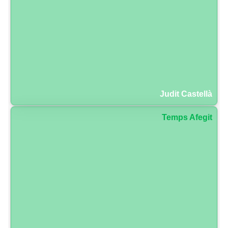
Judit Castellà
Temps Afegit