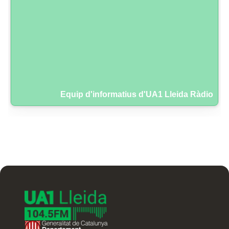
Equip d'informatius d'UA1 Lleida Ràdio