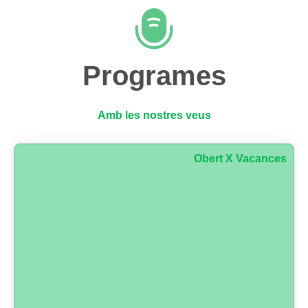
Programes
Amb les nostres veus
Obert X Vacances