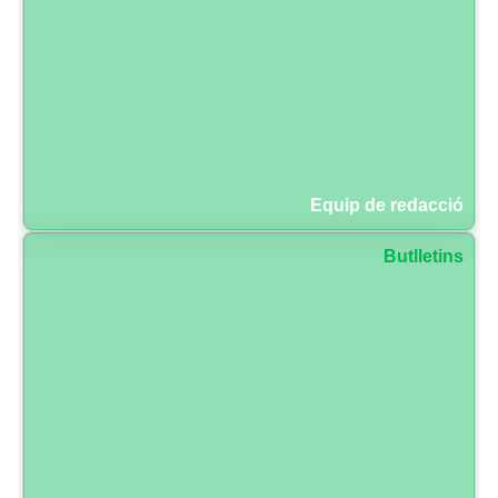
Equip de redacció
Butlletins