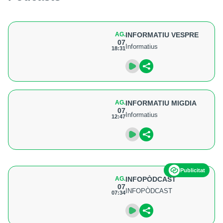
AG.
INFORMATIU VESPRE
07
Informatius
18:31
AG.
INFORMATIU MIGDIA
07
Informatius
12:47
Publicitat
AG.
INFOPÒDCAST
07
INFOPÒDCAST
07:34