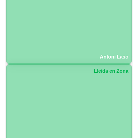
Antoni Laso
Lleida en Zona