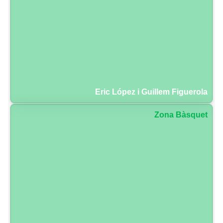
Eric López i Guillem Figuerola
Zona Bàsquet