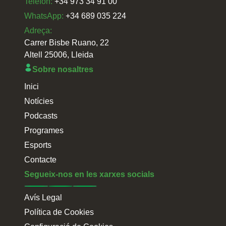
Telefon:
+34 973 34 91 00
WhatsApp:
+34 689 035 224
Adreça:
Carrer Bisbe Ruano, 22
Altell 25006, Lleida
Sobre nosaltres
Inici
Notícies
Podcasts
Programes
Esports
Contacte
Segueix-nos en les xarxes socials
Avís Legal
Política de Cookies