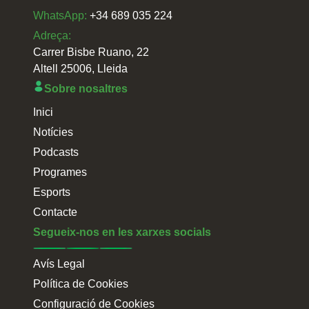
WhatsApp:
+34 689 035 224
Adreça:
Carrer Bisbe Ruano, 22
Altell 25006, Lleida
Sobre nosaltres
Inici
Notícies
Podcasts
Programes
Esports
Contacte
Segueix-nos en les xarxes socials
Avís Legal
Política de Cookies
Configuració de Cookies