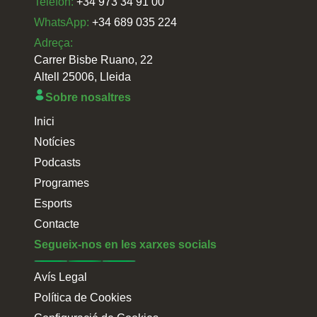
Telefon:
+34 973 34 91 00
WhatsApp:
+34 689 035 224
Adreça:
Carrer Bisbe Ruano, 22
Altell 25006, Lleida
Sobre nosaltres
Inici
Notícies
Podcasts
Programes
Esports
Contacte
Segueix-nos en les xarxes socials
Avís Legal
Política de Cookies