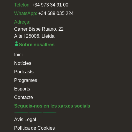
Telefon:
+34 973 34 91 00
WhatsApp:
+34 689 035 224
Adreça:
Carrer Bisbe Ruano, 22
Altell 25006, Lleida
Sobre nosaltres
Inici
Notícies
Podcasts
Programes
Esports
Contacte
Segueix-nos en les xarxes socials
Avís Legal
Política de Cookies