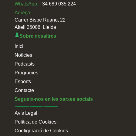
WhatsApp:
+34 689 035 224
Adreça:
Carrer Bisbe Ruano, 22
Altell 25006, Lleida
Sobre nosaltres
Inici
Notícies
Podcasts
Programes
Esports
Contacte
Segueix-nos en les xarxes socials
Avís Legal
Política de Cookies
Configuració de Cookies