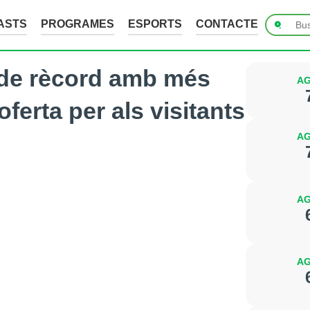
ASTS
PROGRAMES
ESPORTS
CONTACTE
 de rècord amb més
AG
ferta per als visitants
AG
AG
AG