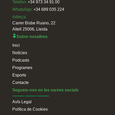
Telefon:
+34 973 34 91 00
WhatsApp:
+34 689 035 224
Adreça:
Carrer Bisbe Ruano, 22
Altell 25006, Lleida
Sobre nosaltres
Inici
Notícies
Podcasts
Programes
Esports
Contacte
Segueix-nos en les xarxes socials
Avís Legal
Política de Cookies