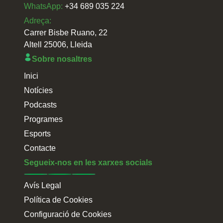
WhatsApp:
+34 689 035 224
Adreça:
Carrer Bisbe Ruano, 22
Altell 25006, Lleida
Sobre nosaltres
Inici
Notícies
Podcasts
Programes
Esports
Contacte
Segueix-nos en les xarxes socials
Avís Legal
Política de Cookies
Configuració de Cookies