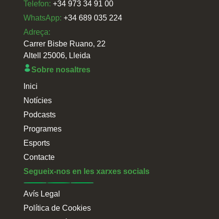
Telefon:
+34 973 34 91 00
WhatsApp:
+34 689 035 224
Adreça:
Carrer Bisbe Ruano, 22
Altell 25006, Lleida
Sobre nosaltres
Inici
Notícies
Podcasts
Programes
Esports
Contacte
Segueix-nos en les xarxes socials
Avís Legal
Política de Cookies