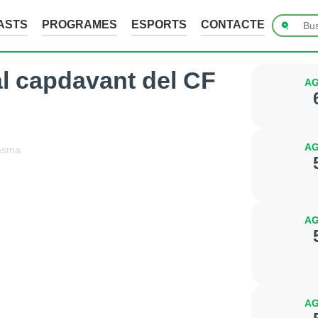
ASTS
PROGRAMES
ESPORTS
CONTACTE
l capdavant del CF
AG
AG
esma
AG
AG