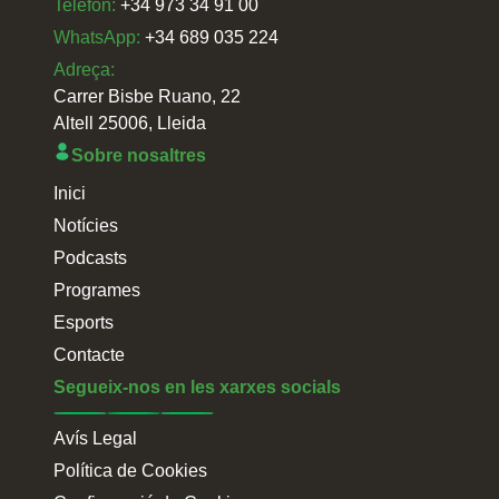
Telefon:
+34 973 34 91 00
WhatsApp:
+34 689 035 224
Adreça:
Carrer Bisbe Ruano, 22
Altell 25006, Lleida
Sobre nosaltres
Inici
Notícies
Podcasts
Programes
Esports
Contacte
Segueix-nos en les xarxes socials
Avís Legal
Política de Cookies