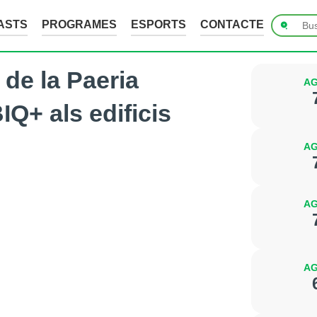
ASTS
PROGRAMES
ESPORTS
CONTACTE
 de la Paeria
AG
Q+ als edificis
AG
AG
AG