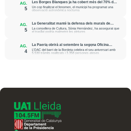
Les Borges Blanques ja ha cobert més del 70% de
AG.
les 5.000 places per seguir l'eclipsi total de sol
Un cop finalitzat el fenomen, el municipi ha programat una
5
observació astronòmica nocturna
La Generalitat manté la defensa dels murals de
AG.
Sixena i aposta per esgotar la via judicial
La consellera de Cultura, Sònia Hernández, ha assegurat que
5
el trasllat podria malmetre les pintures
La Paeria obrirà al setembre la segona Oficina
AG.
d’Atenció Ciutadana de Barri al Secà de Sant Pere
L’OAC del barri de la Bordeta celebra el seu aniversari amb
4
5.530 tràmits realitzats i 3.358 persones ateses