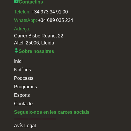
Contactins
Telefon:
+34 973 34 91 00
WhatsApp:
+34 689 035 224
Adreça:
Carrer Bisbe Ruano, 22
Altell 25006, Lleida
Sobre nosaltres
Inici
Notícies
Podcasts
Programes
Esports
Contacte
Segueix-nos en les xarxes socials
Avís Legal