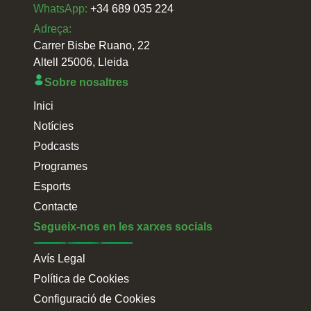
WhatsApp:
+34 689 035 224
Adreça:
Carrer Bisbe Ruano, 22
Altell 25006, Lleida
Sobre nosaltres
Inici
Notícies
Podcasts
Programes
Esports
Contacte
Segueix-nos en les xarxes socials
Avís Legal
Política de Cookies
Configuració de Cookies